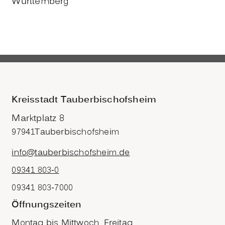
Württemberg
Kreisstadt Tauberbischofsheim
Marktplatz 8
97941
Tauberbischofsheim
info@tauberbischofsheim.de
09341 803-0
09341 803-7000
Öffnungszeiten
Montag bis Mittwoch, Freitag