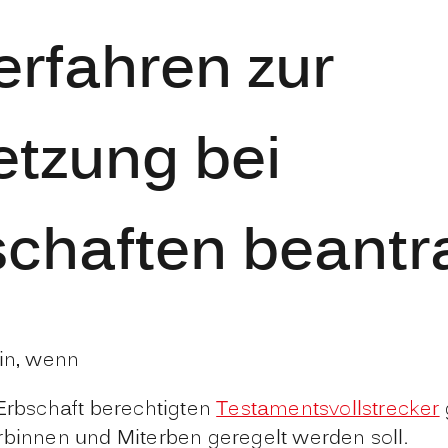
erfahren zur
tzung bei
chaften beantr
ein, wenn
Erbschaft berechtigten
Testamentsvollstrecker
binnen und Miterben geregelt werden soll.