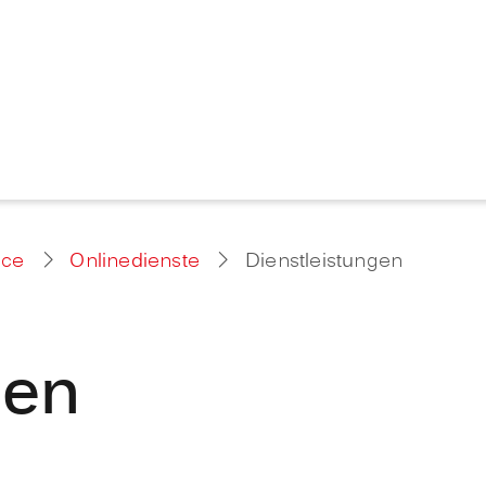
ice
Onlinedienste
Dienstleistungen
gen