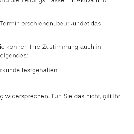
n und die Teilungsmasse mit Aktiva und
m Termin erschienen, beurkundet das
Sie können Ihre Zustimmung auch in
Folgendes:
Urkunde festgehalten.
 widersprechen. Tun Sie das nicht, gilt Ihr