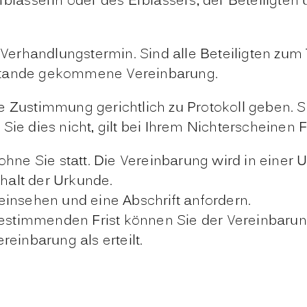
rblasserin oder des Erblassers, der Beteiligte
m Verhandlungstermin. Sind alle Beteiligten zu
ustande gekommene Vereinbarung.
re Zustimmung gerichtlich zu Protokoll geben. 
Sie dies nicht, gilt bei Ihrem Nichterscheinen 
hne Sie statt. Die Vereinbarung wird in einer 
nhalt der Urkunde.
einsehen und eine Abschrift anfordern.
 bestimmenden Frist
können Sie der Vereinbarung
einbarung als erteilt.