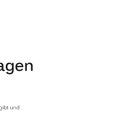
agen
gibt und