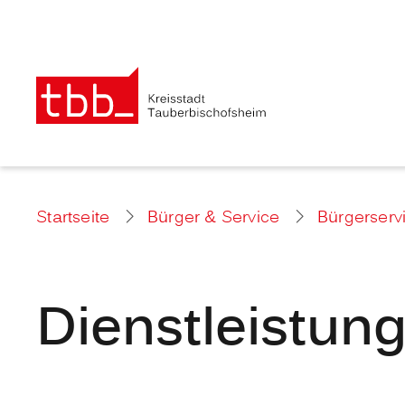
Startseite
Bürger & Service
Bürgerserv
Dienstleistun