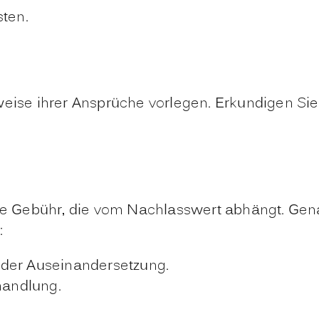
sten.
weise ihrer Ansprüche vorlegen. Erkundigen Sie
ne Gebühr, die vom Nachlasswert abhängt. Genaue
:
 der Auseinandersetzung.
handlung.