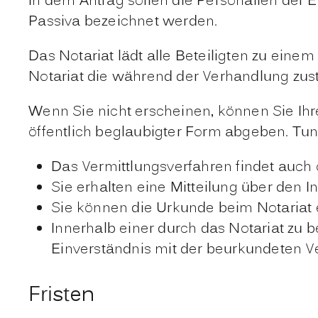
In dem Antrag sollen die Personalien der E
Passiva bezeichnet werden.
Das Notariat lädt alle Beteiligten zu eine
Notariat die während der Verhandlung z
Wenn Sie nicht erscheinen, können Sie Ih
öffentlich beglaubigter Form abgeben. Tun 
Das Vermittlungsverfahren findet auch o
Sie erhalten eine Mitteilung über den I
Sie können die Urkunde beim Notariat 
Innerhalb einer durch das Notariat zu
Einverständnis mit der beurkundeten Ver
Fristen