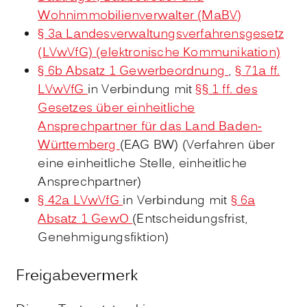
Wohnimmobilienverwalter (MaBV)
§ 3a Landesverwaltungsverfahrensgesetz
(LVwVfG) (elektronische Kommunikation)
§ 6b Absatz 1 Gewerbeordnung
,
§ 71a ff.
LVwVfG
in Verbindung mit
§§ 1 ff. des
Gesetzes über einheitliche
Ansprechpartner für das Land Baden-
Württemberg
(EAG BW) (Verfahren über
eine einheitliche Stelle, einheitliche
Ansprechpartner)
§ 42a LVwVfG
in Verbindung mit
§ 6a
Absatz 1 GewO
(Entscheidungsfrist,
Genehmigungsfiktion)
Freigabevermerk