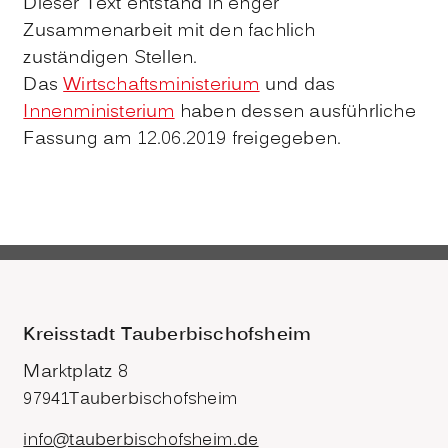
Dieser Text entstand in enger
Zusammenarbeit mit den fachlich
zuständigen Stellen.
Das
Wirtschaftsministerium
und das
Innenministerium
haben dessen ausführliche
Fassung am 12.06.2019 freigegeben.
Kreisstadt Tauberbischofsheim
Marktplatz 8
97941
Tauberbischofsheim
info@tauberbischofsheim.de