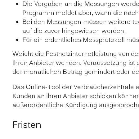
Die Vorgaben an die Messungen werden
Programm meldet aber, wann die nächs
Bei den Messungen müssen weitere tec
auf die zuvor hingewiesen werden.
Für ein ordentliches Messprotokoll m
Weicht die Festnetzinternetleistung von de
Ihren Anbieter wenden. Voraussetzung ist
der monatlichen Betrag gemindert oder dem 
Das Online-Tool der Verbraucherzentrale 
Kunden an ihren Anbieter schicken können. 
außerordentliche Kündigung ausgesproch
Fristen