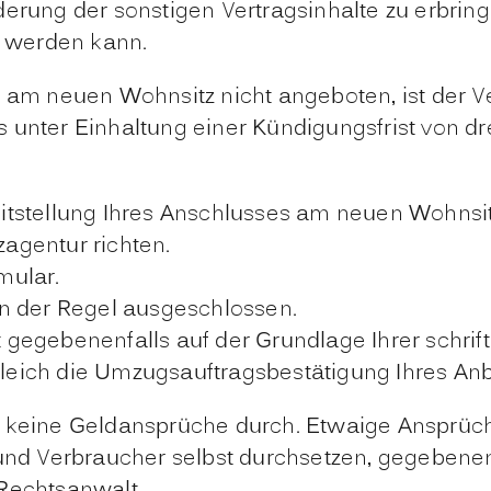
derung der sonstigen Vertragsinhalte zu erbrin
 werden kann.
s am neuen Wohnsitz nicht angeboten, ist der 
s unter Einhaltung einer Kündigungsfrist von 
eitstellung Ihres Anschlusses am neuen Wohnsit
agentur richten.
mular.
in der Regel ausgeschlossen.
gegebenenfalls auf der Grundlage Ihrer schrift
eich die Umzugsauftragsbestätigung Ihres Anbi
h keine Geldansprüche durch. Etwaige Ansprüc
 Verbraucher selbst durchsetzen, gegebenenfa
 Rechtsanwalt.