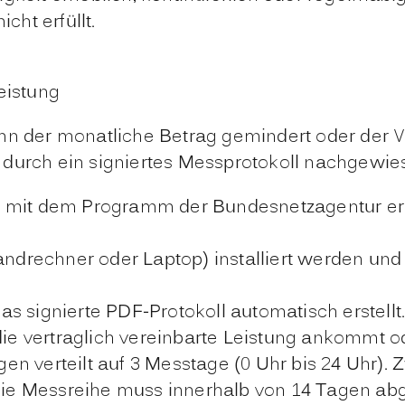
cht erfüllt.
eistung
nn der monatliche Betrag gemindert oder der V
 durch ein signiertes Messprotokoll nachgewi
h mit dem Programm der Bundesnetzagentur er
drechner oder Laptop) installiert werden un
s signierte PDF-Protokoll automatisch erstellt
 die vertraglich vereinbarte Leistung ankommt o
en verteilt auf 3 Messtage (0 Uhr bis 24 Uhr
. Die Messreihe muss innerhalb von 14 Tagen a