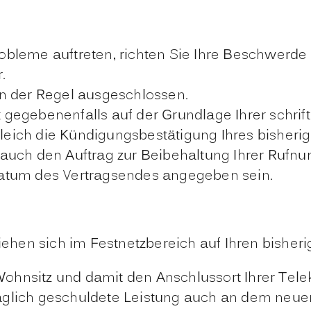
bleme auftreten, richten Sie Ihre Beschwerde s
.
in der Regel ausgeschlossen.
gegebenenfalls auf der Grundlage Ihrer schriftl
eich die Kündigungsbestätigung Ihres bisherig
 auch den Auftrag zur Beibehaltung Ihrer Rufnu
Datum des Vertragsendes angegeben sein.
hen sich im Festnetzbereich auf Ihren bisheri
ohnsitz und damit den Anschlussort Ihrer Tele
ertraglich geschuldete Leistung auch an dem ne