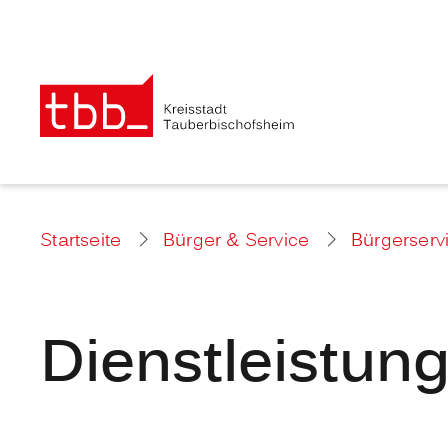
Startseite
Bürger & Service
Bürgerserv
Dienstleistun