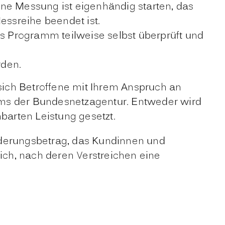
 Messung ist eigenhändig starten, das
ssreihe beendet ist.
 Programm teilweise selbst überprüft und
rden.
 sich Betroffene mit Ihrem Anspruch an
mms der Bundesnetzagentur. Entweder wird
barten Leistung gesetzt.
nderungsbetrag, das Kundinnen und
lich, nach deren Verstreichen eine