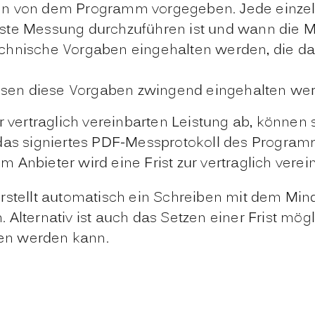
 von dem Programm vorgegeben. Jede einzelne
te Messung durchzuführen ist und wann die Me
hnische Vorgaben eingehalten werden, die das
üssen diese Vorgaben zwingend eingehalten we
r vertraglich vereinbarten Leistung ab, können
 das signiertes PDF-Messprotokoll des Progra
Anbieter wird eine Frist zur vertraglich verein
erstellt automatisch ein Schreiben mit dem Mi
Alternativ ist auch das Setzen einer Frist mög
en werden kann.