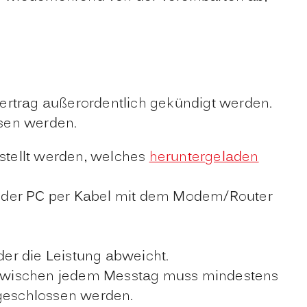
ertrag außerordentlich gekündigt werden.
esen werden.
stellt werden, welches
heruntergeladen
d der PC per Kabel mit dem Modem/Router
.
der die Leistung abweicht.
). Zwischen jedem Messtag muss mindestens
bgeschlossen werden.