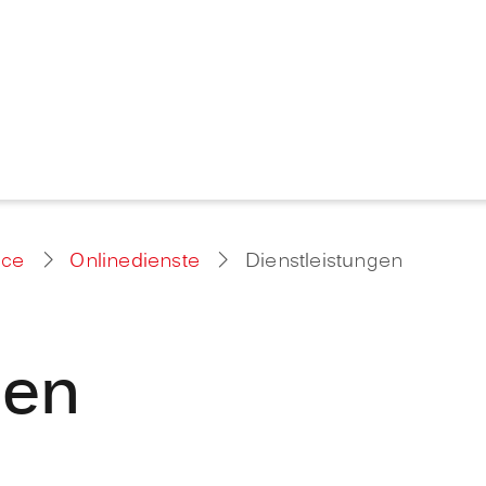
ice
Onlinedienste
Dienstleistungen
gen