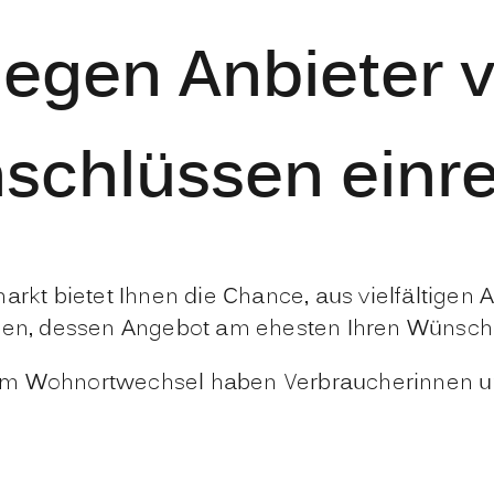
gen Anbieter vo
schlüssen einr
t bietet Ihnen die Chance, aus vielfältigen 
iden, dessen Angebot am ehesten Ihren Wünsche
nem Wohnortwechsel haben Verbraucherinnen u