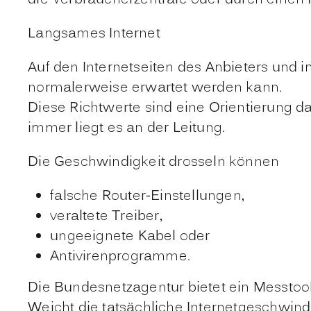
Langsames Internet
Auf den Internetseiten des Anbieters und
normalerweise erwartet werden kann.
Diese Richtwerte sind eine Orientierung daf
immer liegt es an der Leitung.
Die Geschwindigkeit drosseln können
falsche Router-Einstellungen,
veraltete Treiber,
ungeeignete Kabel oder
Antivirenprogramme.
Die Bundesnetzagentur bietet ein Messtool
Weicht die tatsächliche Internetgeschwind