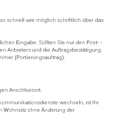
o schnell wie möglich schriftlich über das
ichen Eingabe. Sollten Sie nur den Post- -
en Anbieters und die Auftragsbestätigung
mmer (Portierungsauftrag).
gen Anschlussort.
kommunikationsdienste wechseln, ist Ihr
uen Wohnsitz ohne Änderung der