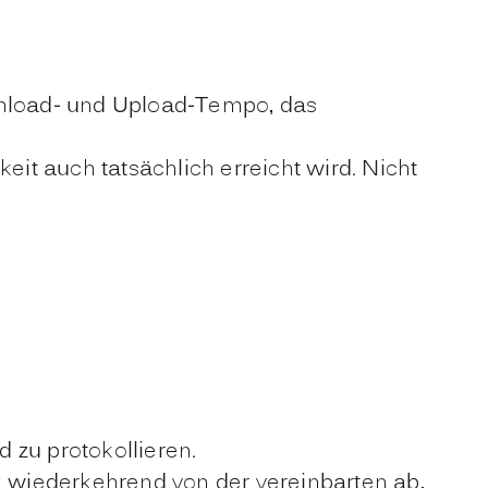
ownload- und Upload-Tempo, das
eit auch tatsächlich erreicht wird. Nicht
 zu protokollieren.
ig wiederkehrend von der vereinbarten ab,