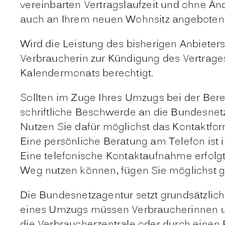
vereinbarten Vertragslaufzeit und ohne Än
auch an Ihrem neuen Wohnsitz angeboten
Wird die Leistung des bisherigen Anbieter
Verbraucherin zur Kündigung des Vertrage
Kalendermonats berechtigt.
Sollten im Zuge Ihres Umzugs bei der Ber
schriftliche Beschwerde an die Bundesnetz
Nutzen Sie dafür möglichst das Kontaktfor
Eine persönliche Beratung am Telefon ist 
Eine telefonische Kontaktaufnahme erfolgt 
Weg nutzen können, fügen Sie möglichst gl
Die Bundesnetzagentur setzt grundsätzlic
eines Umzugs müssen Verbraucherinnen und
die Verbraucherzentrale oder durch einen