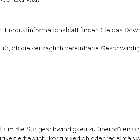
 im Produktinformationsblatt finden Sie das D
ür, ob die vertraglich vereinbarte Geschwindigk
, um die Surfgeschwindigkeit zu überprüfen und
igkeit erheblich, kontinuierlich oder regelmäß