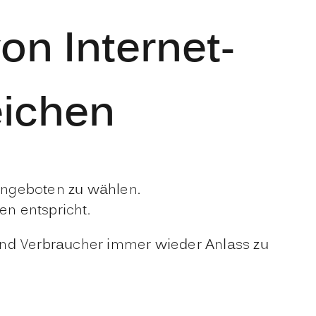
n Internet-
eichen
Angeboten zu wählen.
n entspricht.
nd Verbraucher immer wieder Anlass zu