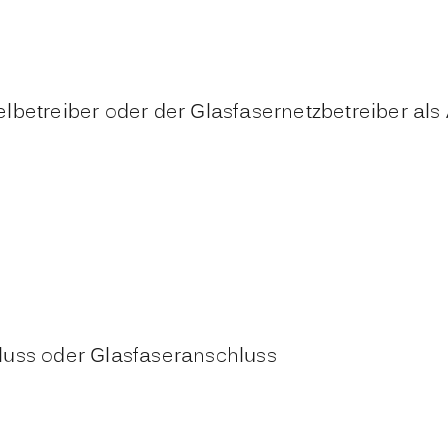
lbetreiber oder der Glasfasernetzbetreiber als
luss oder Glasfaseranschluss