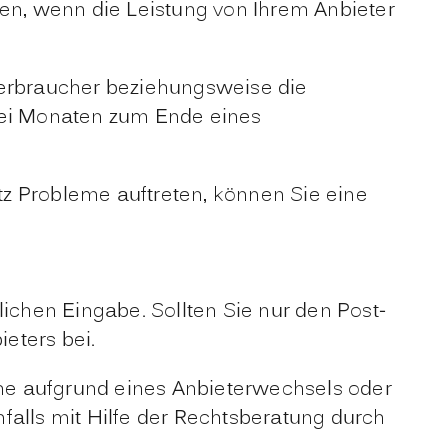
gen, wenn die Leistung von Ihrem Anbieter
Verbraucher beziehungsweise die
drei Monaten zum Ende eines
z Probleme auftreten, können Sie eine
lichen Eingabe. Sollten Sie nur den Post-
eters bei.
he aufgrund eines Anbieterwechsels oder
lls mit Hilfe der Rechtsberatung durch