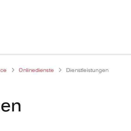
ice
Onlinedienste
Dienstleistungen
gen