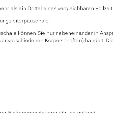
mehr als ein Drittel eines vergleichbaren Vollze
ngsleiterpauschale:
schale können Sie nur nebeneinander in Ansp
oder verschiedenen Körperschaften) handelt. D