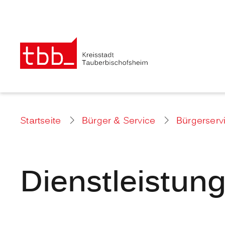
Startseite
Bürger & Service
Bürgerserv
Dienstleistun