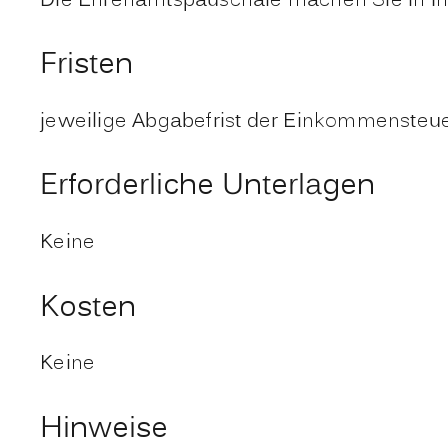
Die Ehrenamtspauschale machen Sie in Ih
Fristen
jeweilige Abgabefrist der Einkommensteu
Erforderliche Unterlagen
Keine
Kosten
Keine
Hinweise