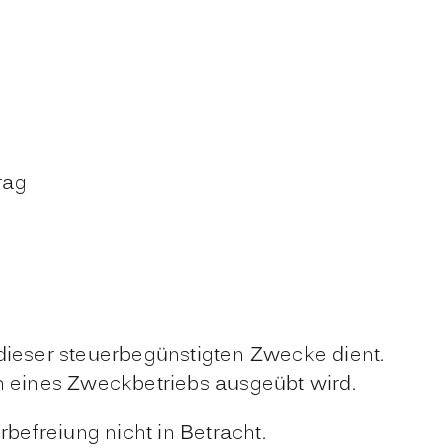
rag
 dieser steuerbegünstigten Zwecke dient.
 eines Zweckbetriebs ausgeübt wird.
befreiung nicht in Betracht.