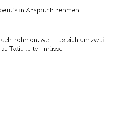
itberufs in Anspruch nehmen.
ruch nehmen, wenn es sich um zwei
iese Tätigkeiten müssen