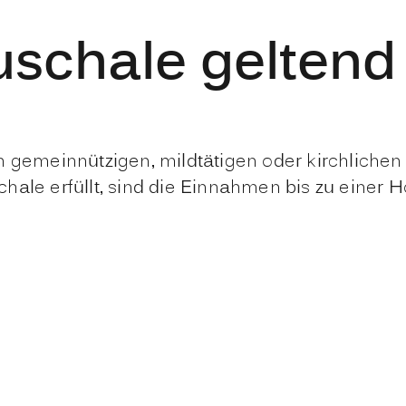
schale gelten
 gemeinnützigen, mildtätigen oder kirchlichen 
hale erfüllt, sind die Einnahmen bis zu einer H