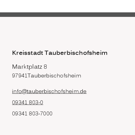
Kreisstadt Tauberbischofsheim
Marktplatz 8
97941
Tauberbischofsheim
info@tauberbischofsheim.de
09341 803-0
09341 803-7000