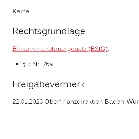
Keine
Rechtsgrundlage
Einkommensteuergesetz (EStG)
:
§ 3 Nr. 26a
Freigabevermerk
22.01.2026
Oberfinanzdirektion Baden-Wür