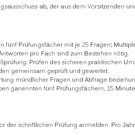
ngsausschuss ab, der aus dem Vorsitzenden und
en fünf Prüfungsfächer mit je 25 Fragen; Mult
 Antworten pro Fach sind zum Bestehen nötig.
rüfung: Prüfen des sicheren praktischen Umg
en gemeinsam geprüft und gewertet.
rtung mündlicher Fragen und Abfrage beziehu
ben ganennten fünf Prüfungsfächern, 15 Minute
r der schriftlichen Prüfung anmelden. Pro Jahr