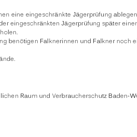
n eine eingeschränkte Jägerprüfung ablegen. D
 der eingeschränkten Jägerprüfung später ein
holen.
ng benötigen Falknerinnen und Falkner noch ei
bände.
ändlichen Raum und Verbraucherschutz Baden-