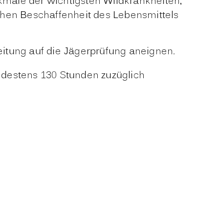
male der wichtigsten Wildkrankheiten,
hen Beschaffenheit des Lebensmittels
itung auf die Jägerprüfung aneignen.
ndestens 130 Stunden zuzüglich