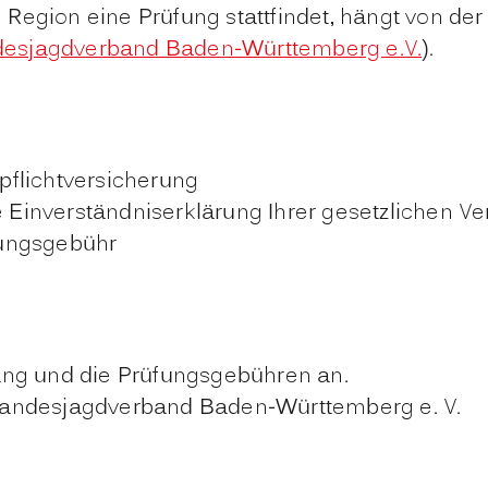
 Region eine Prüfung stattfindet, hängt von d
esjagdverband Baden-Württemberg e.V.
).
flichtversicherung
e Einverständniserklärung Ihrer gesetzlichen Ver
fungsgebühr
gang und die Prüfungsgebühren an.
 Landesjagdverband Baden-Württemberg e. V.