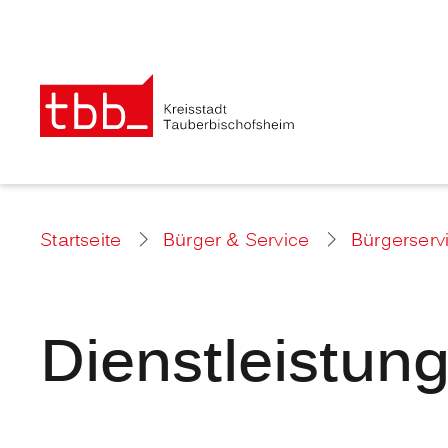
Startseite
Bürger & Service
Bürgerserv
Dienstleistun