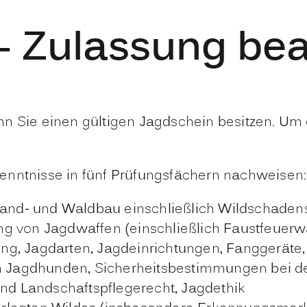
- Zulassung be
nn Sie einen gültigen Jagdschein besitzen. Um
enntnisse in fünf Prüfungsfächern nachweisen:
 Land- und Waldbau einschließlich Wildschade
g von Jagdwaffen (einschließlich Faustfeuerw
ng, Jagdarten, Jagdeinrichtungen, Fanggeräte
on Jagdhunden, Sicherheitsbestimmungen bei d
und Landschaftspflegerecht, Jagdethik