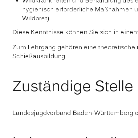
Wildkrankheiten und Behandlung des e
hygienisch erforderliche Maßnahmen u
Wildbret)
Diese Kenntnisse können Sie sich in eine
Zum Lehrgang gehören eine theoretische u
Schießausbildung.
Zuständige Stelle
Landesjagdverband Baden-Württemberg e.V