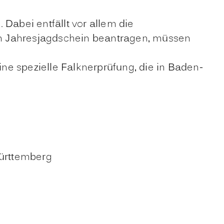
abei entfällt vor allem die
en Jahresjagdschein beantragen, müssen
ne spezielle Falknerprüfung, die in Baden-
Württemberg