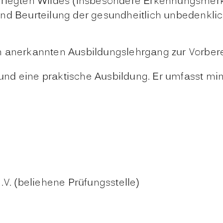
rlegten Wildes (insbesondere Erkennungsmerk
nd Beurteilung der gesundheitlich unbedenklic
m anerkannten Ausbildungslehrgang zur Vorbere
nd eine praktische Ausbildung. Er umfasst mi
. (beliehene Prüfungsstelle)