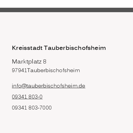
Kreisstadt Tauberbischofsheim
Marktplatz 8
97941
Tauberbischofsheim
info@tauberbischofsheim.de
09341 803-0
09341 803-7000