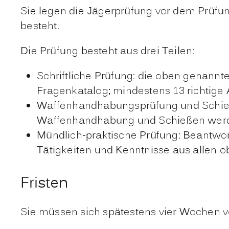
Sie legen die Jägerprüfung vor dem Prüfu
besteht.
Die Prüfung besteht aus drei Teilen:
Schriftliche Prüfung: die oben genannt
Fragenkatalog; mindestens 13 richtige
Waffenhandhabungsprüfung und Schießp
Waffenhandhabung und Schießen werd
Mündlich-praktische Prüfung: Beantwo
Tätigkeiten und Kenntnisse aus allen o
Fristen
Sie müssen sich spätestens vier Wochen vo