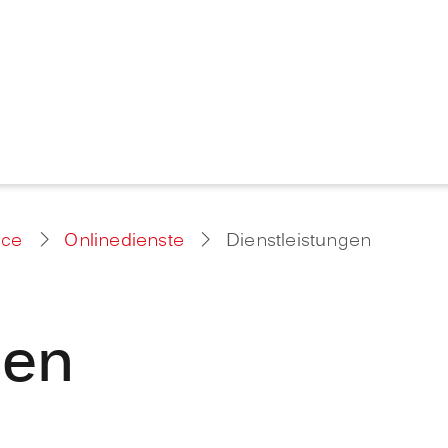
ice
Onlinedienste
Dienstleistungen
gen