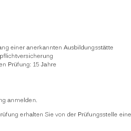
ng einer anerkannten Ausbildungsstätte
flichtversicherung
hen Prüfung: 15 Jahre
ung anmelden.
fung erhalten Sie von der Prüfungsstelle eine