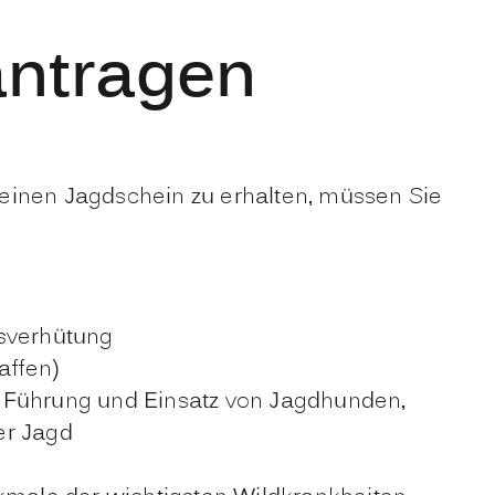
antragen
 einen Jagdschein zu erhalten, müssen Sie
nsverhütung
affen)
, Führung und Einsatz von Jagdhunden,
er Jagd