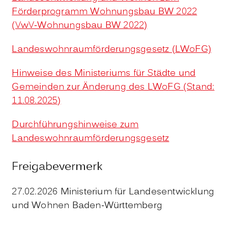
Förderprogramm Wohnungsbau BW 2022
(VwV-Wohnungsbau BW 2022)
Landeswohnraumförderungsgesetz (LWoFG)
Hinweise des Ministeriums für Städte und
Gemeinden zur Änderung des LWoFG (Stand:
11.08.2025)
Durchführungshinweise zum
Landeswohnraumförderungsgesetz
Freigabevermerk
27.02.2026
Ministerium für Landesentwicklung
und Wohnen Baden-Württemberg