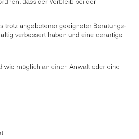
rdnen, dass der Verbleib bei der
ms trotz angebotener geeigneter Beratungs-
ltig verbessert haben und eine derartige
ld wie möglich an einen Anwalt oder eine
at