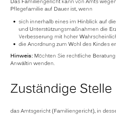
Das Familiengericht kann von Amts wegen o
Pflegefamilie auf Dauer ist, wenn
sich innerhalb eines im Hinblick auf d
und Unterstützungsmaßnahmen die Erzie
Verbesserung mit hoher Wahrscheinlichk
die Anordnung zum Wohl des Kindes erfo
Hinweis:
Möchten Sie rechtliche Beratung 
Anwältin wenden.
Zuständige Stelle
das Amtsgericht (Familiengericht), in des