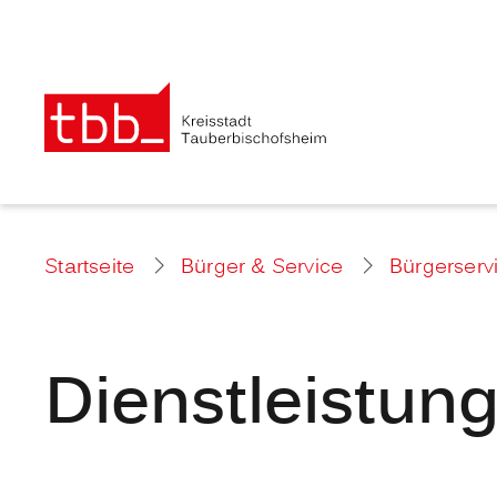
Startseite
Bürger & Service
Bürgerserv
Dienstleistun