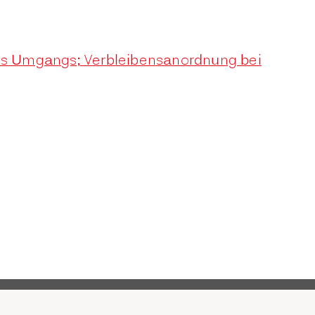
es Umgangs; Verbleibensanordnung bei