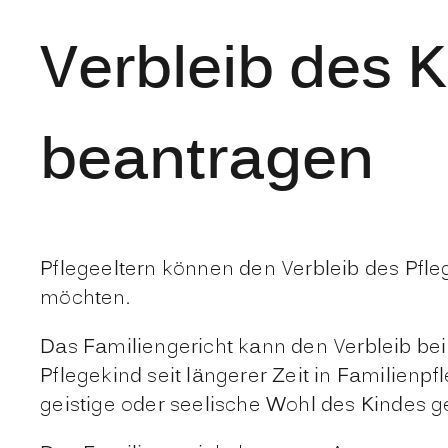
Verbleib des K
beantragen
Pflegeeltern können den Verbleib des Pfle
möchten.
Das Familiengericht kann den Verbleib be
Pflegekind seit längerer Zeit in Familien
geistige oder seelische Wohl des Kindes 