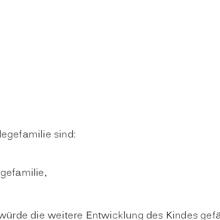
legefamilie sind:
egefamilie,
 würde die weitere Entwicklung des Kindes gef