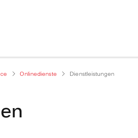
ice
Onlinedienste
Dienstleistungen
gen