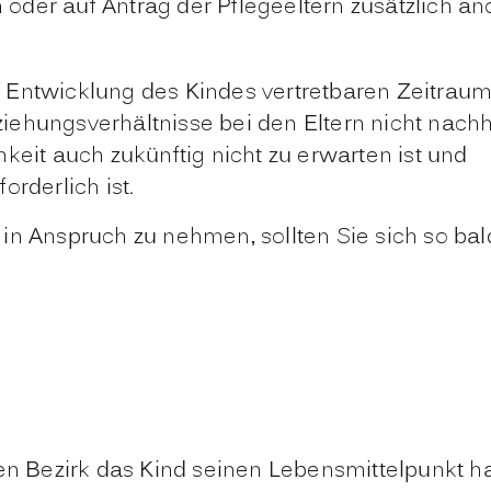
der auf Antrag der Pflegeeltern zusätzlich ano
ie Entwicklung des Kindes vertretbaren Zeitrau
hungsverhältnisse bei den Eltern nicht nachha
eit auch zukünftig nicht zu erwarten ist und
rderlich ist.
in Anspruch zu nehmen, sollten Sie sich so ba
sen Bezirk das Kind seinen Lebensmittelpunkt h