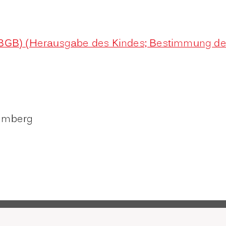
 (BGB) (Herausgabe des Kindes; Bestimmung d
temberg