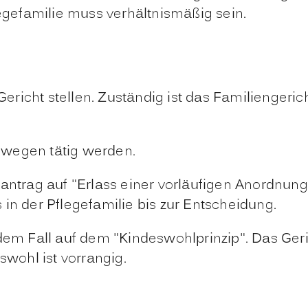
egefamilie muss verhältnismäßig sein.
icht stellen. Zuständig ist das Familiengerich
 wegen tätig werden.
antrag auf "Erlass einer vorläufigen Anordnung 
in der Pflegefamilie bis zur Entscheidung.
edem Fall auf dem "Kindeswohlprinzip".
Das Geri
wohl ist vorrangig.