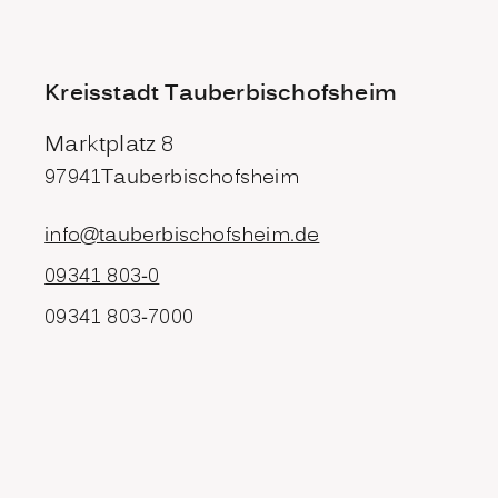
Kreisstadt Tauberbischofsheim
Marktplatz 8
97941
Tauberbischofsheim
info@tauberbischofsheim.de
09341 803-0
09341 803-7000