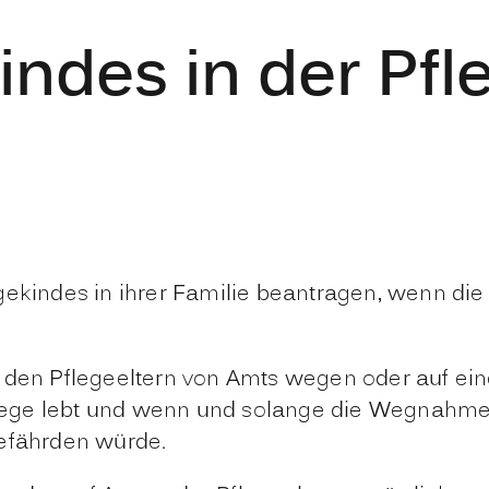
indes in der Pfl
gekindes in ihrer Familie beantragen, wenn die 
i den Pflegeeltern von Amts wegen oder auf ei
pflege lebt und wenn und solange die Wegnahme 
gefährden würde.