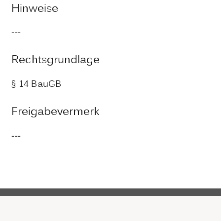
Hinweise
---
Rechtsgrundlage
§ 14 BauGB
Freigabevermerk
---