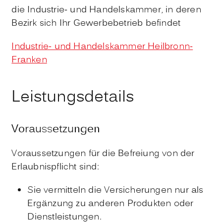
die Industrie- und Handelskammer, in deren
Bezirk sich Ihr Gewerbebetrieb befindet
Industrie- und Handelskammer Heilbronn-
Franken
Leistungsdetails
Voraussetzungen
Voraussetzungen für die Befreiung von der
Erlaubnispflicht sind:
Sie vermitteln die Versicherungen nur als
Ergänzung zu anderen Produkten oder
Dienstleistungen.