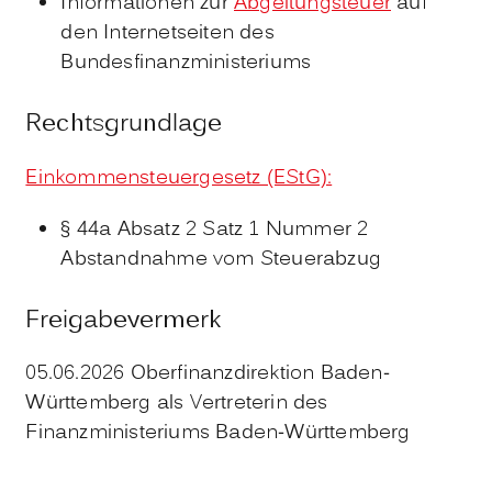
Informationen zur
Abgeltungsteuer
auf
den Internetseiten des
Bundesfinanzministeriums
Rechtsgrundlage
Einkommensteuergesetz (EStG)
:
§ 44a Absatz 2 Satz 1 Nummer 2
Abstandnahme vom Steuerabzug
Freigabevermerk
05.06.2026 Oberfinanzdirektion Baden-
Württemberg als Vertreterin des
Finanzministeriums Baden-Württemberg