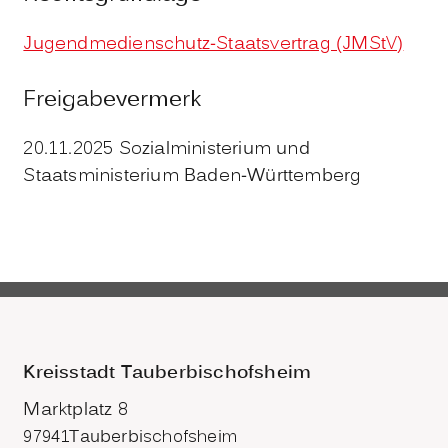
Jugendmedienschutz-Staatsvertrag (JMStV)
Freigabevermerk
20.11.2025 Sozialministerium und
Staatsministerium Baden-Württemberg
Kreisstadt Tauberbischofsheim
Marktplatz 8
97941
Tauberbischofsheim