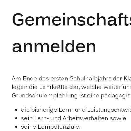
Gemeinschafts
anmelden
Am Ende des ersten Schulhalbjahrs der Kla
legen die Lehrkräfte dar, welche weiterfü
Grundschulempfehlung ist eine pädagogis
die bisherige Lern- und Leistungsentwi
sein Lern- und Arbeitsverhalten sowie
seine Lernpotenziale.