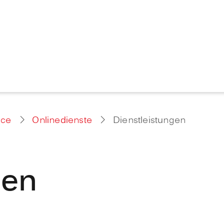
ice
Onlinedienste
Dienstleistungen
gen