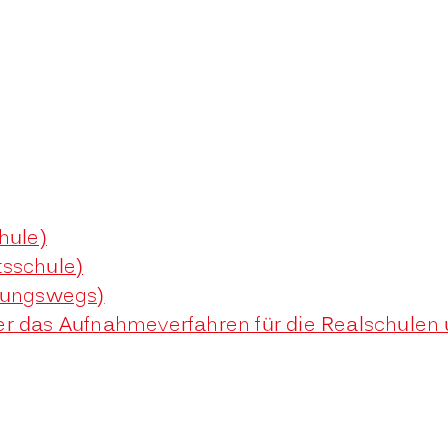
hule)
tsschule)
ldungswegs)
er das Aufnahmeverfahren für die Realschule