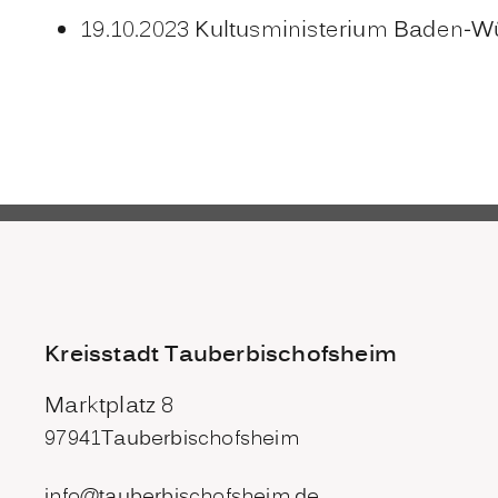
19.10.2023 Kultusministerium Baden-W
Kreisstadt Tauberbischofsheim
Marktplatz 8
97941
Tauberbischofsheim
info@tauberbischofsheim.de