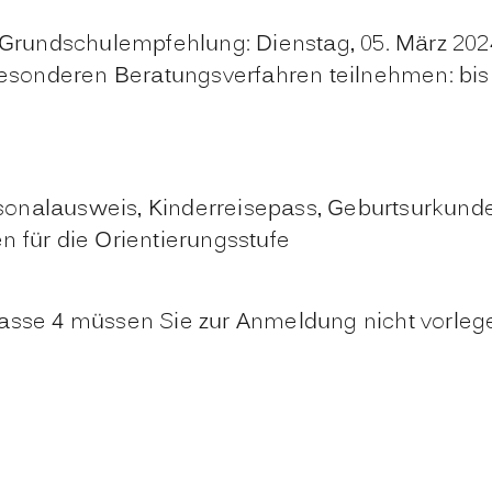
Grundschulempfehlung: Dienstag, 05. März 2024 
esonderen Beratungsverfahren teilnehmen: bis 
rsonalausweis, Kinderreisepass, Geburtsurkund
 für die Orientierungsstufe
lasse 4 müssen Sie zur Anmeldung nicht vorle