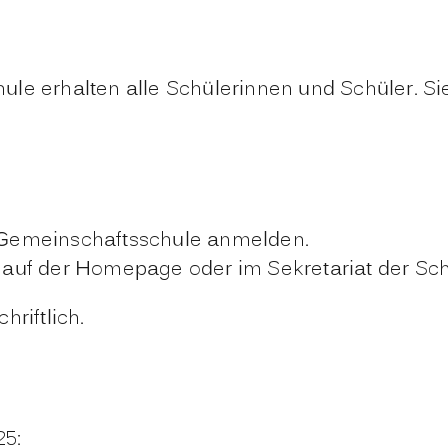
le erhalten alle Schülerinnen und Schüler. Si
 Gemeinschaftsschule anmelden.
 auf der Homepage oder im Sekretariat der Sch
riftlich.
25: