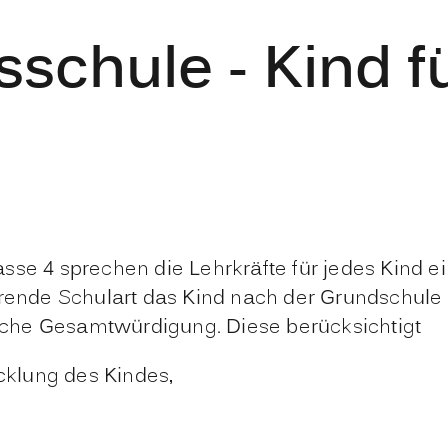
schule - Kind 
sse 4 sprechen die Lehrkräfte für jedes Kind 
hrende Schulart das Kind nach der Grundschule
che Gesamtwürdigung. Diese berücksichtigt
cklung des Kindes,