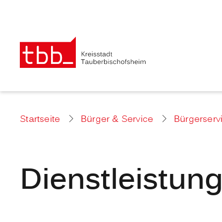
Startseite
Bürger & Service
Bürgerserv
Dienstleistun