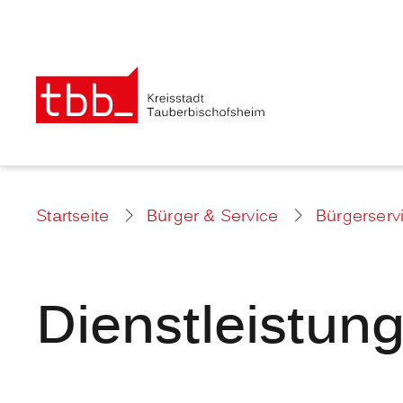
Startseite
Bürger & Service
Bürgerserv
Dienstleistun