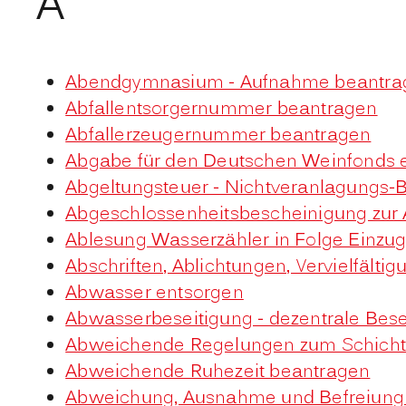
A
Abendgymnasium - Aufnahme beantra
Abfallentsorgernummer beantragen
Abfallerzeugernummer beantragen
Abgabe für den Deutschen Weinfonds e
Abgeltungsteuer - Nichtveranlagungs-
Abgeschlossenheitsbescheinigung zur 
Ablesung Wasserzähler in Folge Einzu
Abschriften, Ablichtungen, Vervielfält
Abwasser entsorgen
Abwasserbeseitigung - dezentrale Bes
Abweichende Regelungen zum Schicht
Abweichende Ruhezeit beantragen
Abweichung, Ausnahme und Befreiung v