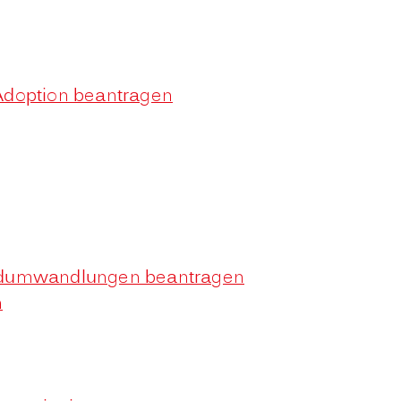
Adoption beantragen
radumwandlungen beantragen
n