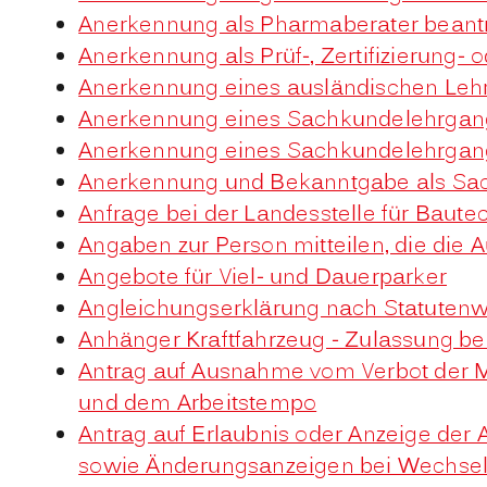
Anerkennung als Pharmaberater beant
Anerkennung als Prüf-, Zertifizierung
Anerkennung eines ausländischen Leh
Anerkennung eines Sachkundelehrgang
Anerkennung eines Sachkundelehrgang
Anerkennung und Bekanntgabe als Sac
Anfrage bei der Landesstelle für Bautec
Angaben zur Person mitteilen, die die
Angebote für Viel- und Dauerparker
Angleichungserklärung nach Statuten
Anhänger Kraftfahrzeug - Zulassung b
Antrag auf Ausnahme vom Verbot der Me
und dem Arbeitstempo
Antrag auf Erlaubnis oder Anzeige der
sowie Änderungsanzeigen bei Wechsel