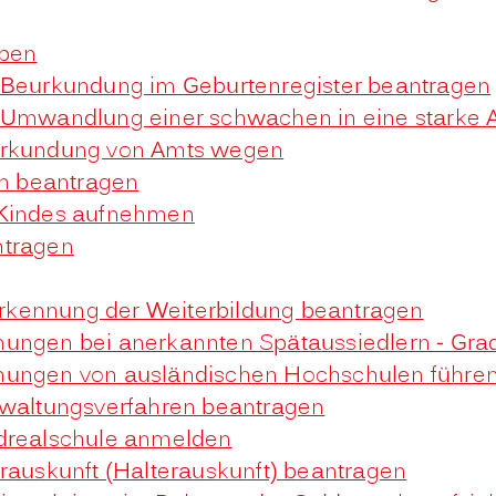
rben
- Beurkundung im Geburtenregister beantragen
- Umwandlung einer schwachen in eine starke 
eurkundung von Amts wegen
n beantragen
 Kindes aufnehmen
ntragen
rkennung der Weiterbildung beantragen
hnungen bei anerkannten Spätaussiedlern - G
hnungen von ausländischen Hochschulen führe
rwaltungsverfahren beantragen
ndrealschule anmelden
erauskunft (Halterauskunft) beantragen