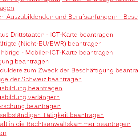
ragen
en Auszubildenden und Berufsanfängern - Besc
aus Drittstaaten - ICT-Karte beantragen
häftigte (Nicht-EU/EWR) beantragen
gehörige - Mobiler-ICT-Karte beantragen
tigung beantragen
e Geduldete zum Zweck der Beschäftigung beantr
rige der Schweiz beantragen
usbildung beantragen
usbildung verlängern
orschung beantragen
 selbständigen Tätigkeit beantragen
alt in die Rechtsanwaltskammer beantragen
en