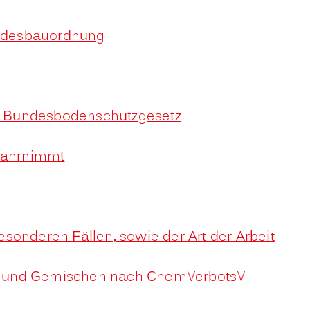
Landesbauordnung
8 Bundesbodenschutzgesetz
 wahrnimmt
onderen Fällen, sowie der Art der Arbeit
fen und Gemischen nach ChemVerbotsV