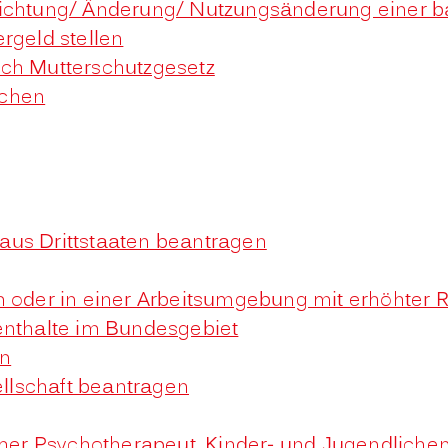
richtung/ Änderung/ Nutzungsänderung einer b
rgeld stellen
ach Mutterschutzgesetz
uchen
n aus Drittstaaten beantragen
n oder in einer Arbeitsumgebung mit erhöhter
enthalte im Bundesgebiet
en
ellschaft beantragen
scher Psychotherapeut, Kinder- und Jugendlich