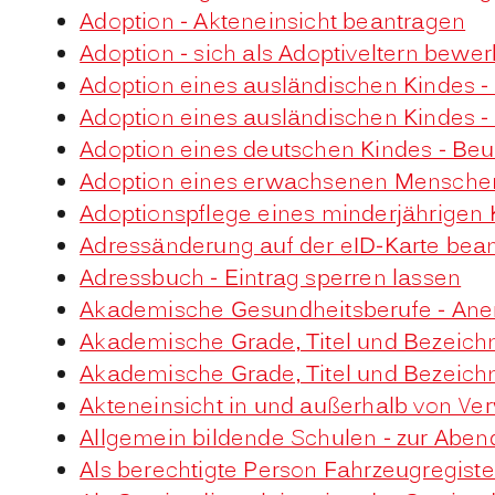
Adoption - Akteneinsicht beantragen
Adoption - sich als Adoptiveltern bewe
Adoption eines ausländischen Kindes 
Adoption eines ausländischen Kindes 
Adoption eines deutschen Kindes - B
Adoption eines erwachsenen Mensche
Adoptionspflege eines minderjährigen
Adressänderung auf der eID-Karte bea
Adressbuch - Eintrag sperren lassen
Akademische Gesundheitsberufe - Ane
Akademische Grade, Titel und Bezeic
Akademische Grade, Titel und Bezeic
Akteneinsicht in und außerhalb von Ve
Allgemein bildende Schulen - zur Abe
Als berechtigte Person Fahrzeugregist