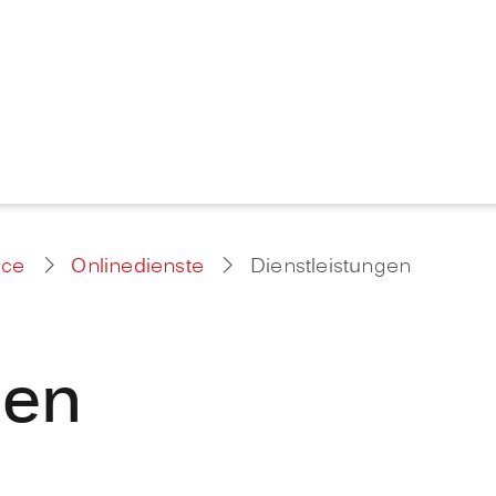
ice
Onlinedienste
Dienstleistungen
gen