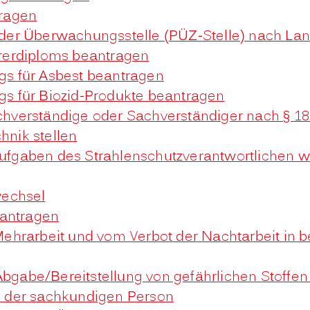
ragen
- oder Überwachungsstelle (PÜZ-Stelle) nach 
rerdiploms beantragen
s für Asbest beantragen
s für Biozid-Produkte beantragen
hverständige oder Sachverständiger nach § 1
hnik stellen
 Aufgaben des Strahlenschutzverantwortlichen
wechsel
eantragen
hrarbeit und vom Verbot der Nachtarbeit in bes
 Abgabe/Bereitstellung von gefährlichen Stof
 der sachkundigen Person