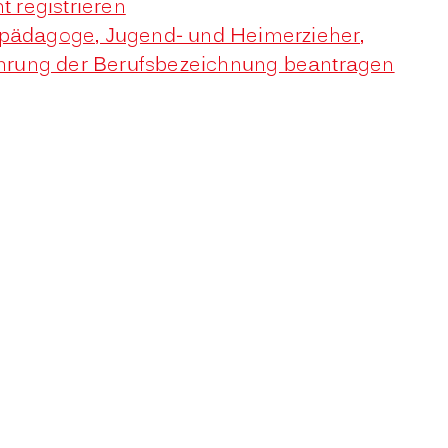
 registrieren
eilpädagoge, Jugend- und Heimerzieher,
Führung der Berufsbezeichnung beantragen