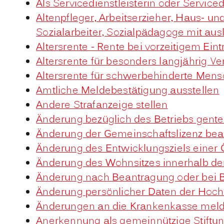
Als Servicedienstleisterin oder Servic
Altenpfleger, Arbeitserzieher, Haus- u
Sozialarbeiter, Sozialpädagoge mit au
Altersrente - Rente bei vorzeitigem Ein
Altersrente für besonders langjährig V
Altersrente für schwerbehinderte Men
Amtliche Meldebestätigung ausstellen
Andere Strafanzeige stellen
Änderung bezüglich des Betriebs gente
Änderung der Gemeinschaftslizenz be
Änderung des Entwicklungsziels eine
Änderung des Wohnsitzes innerhalb d
Änderung nach Beantragung oder bei B
Änderung persönlicher Daten der Hochs
Änderungen an die Krankenkasse mel
Anerkennung als gemeinnützige Stiftu