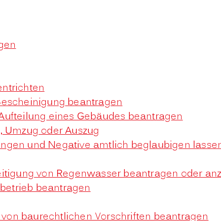
gen
ntrichten
Bescheinigung beantragen
Aufteilung eines Gebäudes beantragen
g, Umzug oder Auszug
igungen und Negative amtlich beglaubigen lasse
eitigung von Regenwasser beantragen oder an
betrieb beantragen
on baurechtlichen Vorschriften beantragen