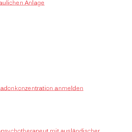
aulichen Anlage
 Radonkonzentration anmelden
enpsychotherapeut mit ausländischer