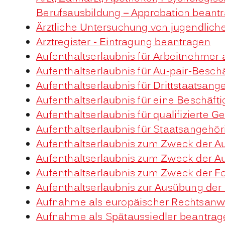
Berufsausbildung – Approbation beant
Ärztliche Untersuchung von jugendlich
Arztregister - Eintragung beantragen
Aufenthaltserlaubnis für Arbeitnehmer 
Aufenthaltserlaubnis für Au-pair-Besc
Aufenthaltserlaubnis für Drittstaatsan
Aufenthaltserlaubnis für eine Beschäf
Aufenthaltserlaubnis für qualifiziert
Aufenthaltserlaubnis für Staatsangehö
Aufenthaltserlaubnis zum Zweck der A
Aufenthaltserlaubnis zum Zweck der A
Aufenthaltserlaubnis zum Zweck der F
Aufenthaltserlaubnis zur Ausübung der
Aufnahme als europäischer Rechtsanw
Aufnahme als Spätaussiedler beantrag