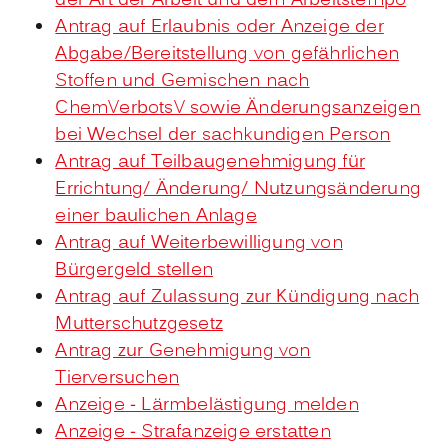
der Art der Arbeit und dem Arbeitstempo
Antrag auf Erlaubnis oder Anzeige der
Abgabe/Bereitstellung von gefährlichen
Stoffen und Gemischen nach
ChemVerbotsV sowie Änderungsanzeigen
bei Wechsel der sachkundigen Person
Antrag auf Teilbaugenehmigung für
Errichtung/ Änderung/ Nutzungsänderung
einer baulichen Anlage
Antrag auf Weiterbewilligung von
Bürgergeld stellen
Antrag auf Zulassung zur Kündigung nach
Mutterschutzgesetz
Antrag zur Genehmigung von
Tierversuchen
Anzeige - Lärmbelästigung melden
Anzeige - Strafanzeige erstatten