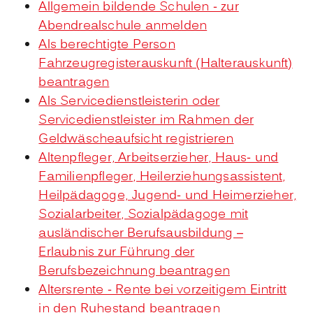
Allgemein bildende Schulen - zur
Abendrealschule anmelden
Als berechtigte Person
Fahrzeugregisterauskunft (Halterauskunft)
beantragen
Als Servicedienstleisterin oder
Servicedienstleister im Rahmen der
Geldwäscheaufsicht registrieren
Altenpfleger, Arbeitserzieher, Haus- und
Familienpfleger, Heilerziehungsassistent,
Heilpädagoge, Jugend- und Heimerzieher,
Sozialarbeiter, Sozialpädagoge mit
ausländischer Berufsausbildung –
Erlaubnis zur Führung der
Berufsbezeichnung beantragen
Altersrente - Rente bei vorzeitigem Eintritt
in den Ruhestand beantragen