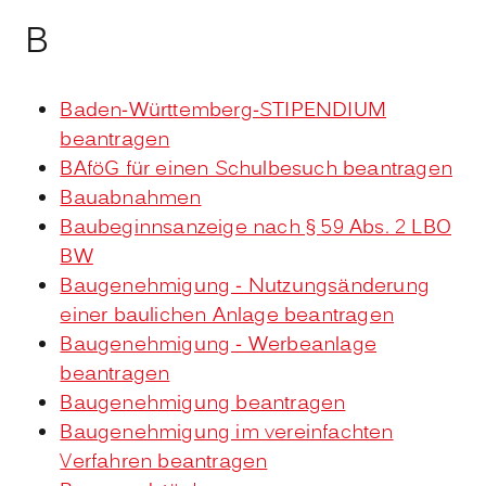
B
Baden-Württemberg-STIPENDIUM
beantragen
BAföG für einen Schulbesuch beantragen
Bauabnahmen
Baubeginnsanzeige nach § 59 Abs. 2 LBO
BW
Baugenehmigung - Nutzungsänderung
einer baulichen Anlage beantragen
Baugenehmigung - Werbeanlage
beantragen
Baugenehmigung beantragen
Baugenehmigung im vereinfachten
Verfahren beantragen