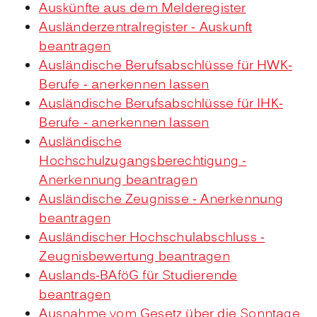
Auskünfte aus dem Melderegister
Ausländerzentralregister - Auskunft
beantragen
Ausländische Berufsabschlüsse für HWK-
Berufe - anerkennen lassen
Ausländische Berufsabschlüsse für IHK-
Berufe - anerkennen lassen
Ausländische
Hochschulzugangsberechtigung -
Anerkennung beantragen
Ausländische Zeugnisse - Anerkennung
beantragen
Ausländischer Hochschulabschluss -
Zeugnisbewertung beantragen
Auslands-BAföG für Studierende
beantragen
Ausnahme vom Gesetz über die Sonntage