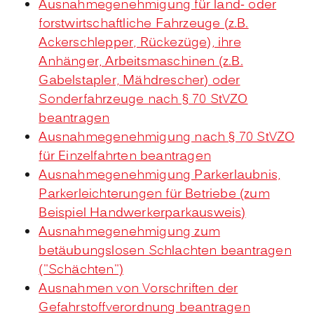
Ausnahmegenehmigung für land- oder
forstwirtschaftliche Fahrzeuge (z.B.
Ackerschlepper, Rückezüge), ihre
Anhänger, Arbeitsmaschinen (z.B.
Gabelstapler, Mähdrescher) oder
Sonderfahrzeuge nach § 70 StVZO
beantragen
Ausnahmegenehmigung nach § 70 StVZO
für Einzelfahrten beantragen
Ausnahmegenehmigung Parkerlaubnis,
Parkerleichterungen für Betriebe (zum
Beispiel Handwerkerparkausweis)
Ausnahmegenehmigung zum
betäubungslosen Schlachten beantragen
("Schächten")
Ausnahmen von Vorschriften der
Gefahrstoffverordnung beantragen