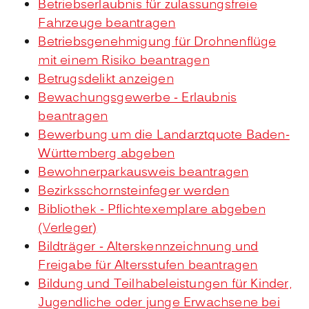
Betriebserlaubnis für zulassungsfreie
Fahrzeuge beantragen
Betriebsgenehmigung für Drohnenflüge
mit einem Risiko beantragen
Betrugsdelikt anzeigen
Bewachungsgewerbe - Erlaubnis
beantragen
Bewerbung um die Landarztquote Baden-
Württemberg abgeben
Bewohnerparkausweis beantragen
Bezirksschornsteinfeger werden
Bibliothek - Pflichtexemplare abgeben
(Verleger)
Bildträger - Alterskennzeichnung und
Freigabe für Altersstufen beantragen
Bildung und Teilhabeleistungen für Kinder,
Jugendliche oder junge Erwachsene bei