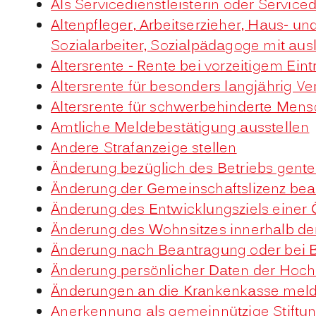
Als Servicedienstleisterin oder Servic
Altenpfleger, Arbeitserzieher, Haus- u
Sozialarbeiter, Sozialpädagoge mit au
Altersrente - Rente bei vorzeitigem Ein
Altersrente für besonders langjährig V
Altersrente für schwerbehinderte Men
Amtliche Meldebestätigung ausstellen
Andere Strafanzeige stellen
Änderung bezüglich des Betriebs gente
Änderung der Gemeinschaftslizenz be
Änderung des Entwicklungsziels eine
Änderung des Wohnsitzes innerhalb d
Änderung nach Beantragung oder bei B
Änderung persönlicher Daten der Hochs
Änderungen an die Krankenkasse mel
Anerkennung als gemeinnützige Stiftu