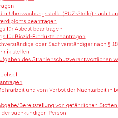
ragen
- oder Überwachungsstelle (PÜZ-Stelle) nach 
rerdiploms beantragen
s für Asbest beantragen
s für Biozid-Produkte beantragen
hverständige oder Sachverständiger nach § 1
hnik stellen
 Aufgaben des Strahlenschutzverantwortlichen
wechsel
eantragen
hrarbeit und vom Verbot der Nachtarbeit in bes
 Abgabe/Bereitstellung von gefährlichen Stof
 der sachkundigen Person