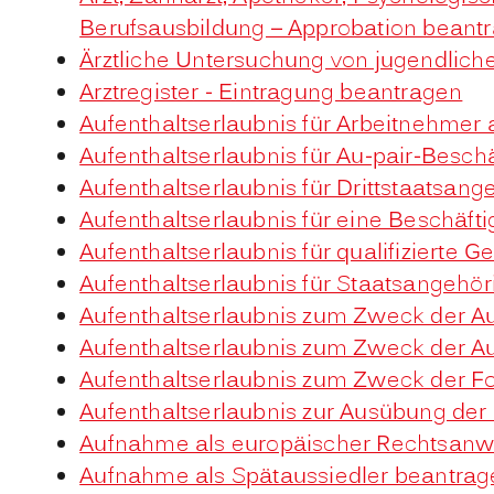
Berufsausbildung – Approbation beant
Ärztliche Untersuchung von jugendlich
Arztregister - Eintragung beantragen
Aufenthaltserlaubnis für Arbeitnehmer 
Aufenthaltserlaubnis für Au-pair-Besc
Aufenthaltserlaubnis für Drittstaatsan
Aufenthaltserlaubnis für eine Beschäf
Aufenthaltserlaubnis für qualifiziert
Aufenthaltserlaubnis für Staatsangehö
Aufenthaltserlaubnis zum Zweck der A
Aufenthaltserlaubnis zum Zweck der A
Aufenthaltserlaubnis zum Zweck der F
Aufenthaltserlaubnis zur Ausübung der
Aufnahme als europäischer Rechtsanw
Aufnahme als Spätaussiedler beantrag