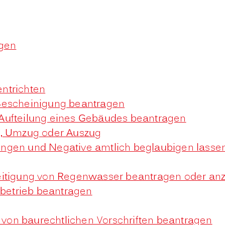
gen
ntrichten
Bescheinigung beantragen
Aufteilung eines Gebäudes beantragen
g, Umzug oder Auszug
igungen und Negative amtlich beglaubigen lasse
eitigung von Regenwasser beantragen oder an
betrieb beantragen
on baurechtlichen Vorschriften beantragen