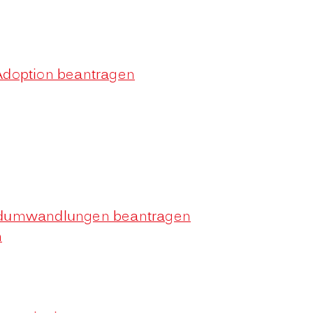
Adoption beantragen
radumwandlungen beantragen
n