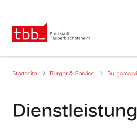
Startseite
Bürger & Service
Bürgerserv
Dienstleistun