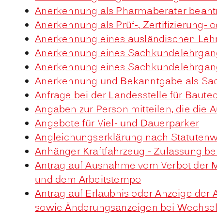
Anerkennung als Pharmaberater beant
Anerkennung als Prüf-, Zertifizierung
Anerkennung eines ausländischen Leh
Anerkennung eines Sachkundelehrgang
Anerkennung eines Sachkundelehrgang
Anerkennung und Bekanntgabe als Sac
Anfrage bei der Landesstelle für Bautec
Angaben zur Person mitteilen, die die
Angebote für Viel- und Dauerparker
Angleichungserklärung nach Statuten
Anhänger Kraftfahrzeug - Zulassung b
Antrag auf Ausnahme vom Verbot der Me
und dem Arbeitstempo
Antrag auf Erlaubnis oder Anzeige der
sowie Änderungsanzeigen bei Wechsel