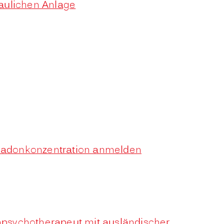
aulichen Anlage
 Radonkonzentration anmelden
enpsychotherapeut mit ausländischer