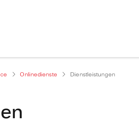
ice
Onlinedienste
Dienstleistungen
gen