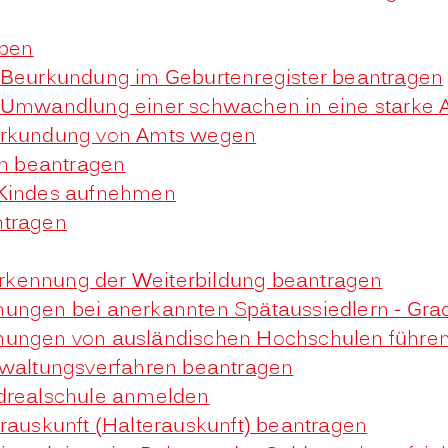
rben
- Beurkundung im Geburtenregister beantragen
- Umwandlung einer schwachen in eine starke 
eurkundung von Amts wegen
n beantragen
 Kindes aufnehmen
ntragen
rkennung der Weiterbildung beantragen
hnungen bei anerkannten Spätaussiedlern - G
hnungen von ausländischen Hochschulen führe
rwaltungsverfahren beantragen
ndrealschule anmelden
erauskunft (Halterauskunft) beantragen