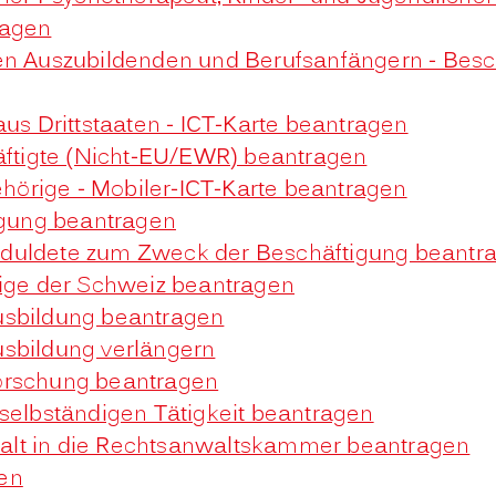
ragen
en Auszubildenden und Berufsanfängern - Besc
aus Drittstaaten - ICT-Karte beantragen
häftigte (Nicht-EU/EWR) beantragen
gehörige - Mobiler-ICT-Karte beantragen
tigung beantragen
e Geduldete zum Zweck der Beschäftigung beantr
rige der Schweiz beantragen
usbildung beantragen
usbildung verlängern
orschung beantragen
 selbständigen Tätigkeit beantragen
alt in die Rechtsanwaltskammer beantragen
en