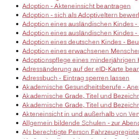
Adoption - Akteneinsicht beantragen
Adoption - sich als Adoptiveltern bewe
Adoption eines ausländischen Kindes 
Adoption eines ausländischen Kindes 
Adoption eines deutschen Kindes - B
Adoption eines erwachsenen Mensche
Adoptionspflege eines minderjährigen
Adressänderung auf der eID-Karte bea
Adressbuch - Eintrag sperren lassen
Akademische Gesundheitsberufe - Ane
Akademische Grade, Titel und Bezeic
Akademische Grade, Titel und Bezeic
Akteneinsicht in und außerhalb von Ve
Allgemein bildende Schulen - zur Abe
Als berechtigte Person Fahrzeugregist