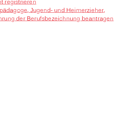
 registrieren
eilpädagoge, Jugend- und Heimerzieher,
Führung der Berufsbezeichnung beantragen