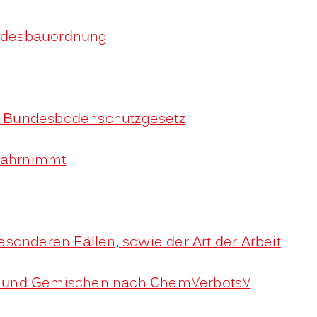
Landesbauordnung
8 Bundesbodenschutzgesetz
 wahrnimmt
onderen Fällen, sowie der Art der Arbeit
fen und Gemischen nach ChemVerbotsV