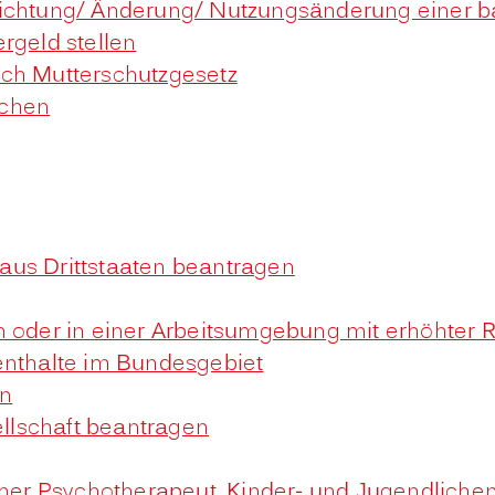
richtung/ Änderung/ Nutzungsänderung einer b
rgeld stellen
ach Mutterschutzgesetz
uchen
n aus Drittstaaten beantragen
n oder in einer Arbeitsumgebung mit erhöhter
enthalte im Bundesgebiet
en
ellschaft beantragen
scher Psychotherapeut, Kinder- und Jugendlich