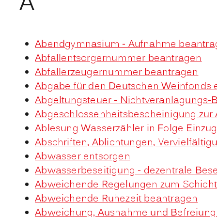
A
Abendgymnasium - Aufnahme beantra
Abfallentsorgernummer beantragen
Abfallerzeugernummer beantragen
Abgabe für den Deutschen Weinfonds e
Abgeltungsteuer - Nichtveranlagungs-
Abgeschlossenheitsbescheinigung zur 
Ablesung Wasserzähler in Folge Einzu
Abschriften, Ablichtungen, Vervielfält
Abwasser entsorgen
Abwasserbeseitigung - dezentrale Bes
Abweichende Regelungen zum Schicht
Abweichende Ruhezeit beantragen
Abweichung, Ausnahme und Befreiung v