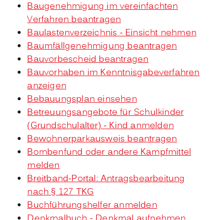
Baugenehmigung im vereinfachten
Verfahren beantragen
Baulastenverzeichnis - Einsicht nehmen
Baumfällgenehmigung beantragen
Bauvorbescheid beantragen
Bauvorhaben im Kenntnisgabeverfahren
anzeigen
Bebauungsplan einsehen
Betreuungsangebote für Schulkinder
(Grundschulalter) - Kind anmelden
Bewohnerparkausweis beantragen
Bombenfund oder andere Kampfmittel
melden
Breitband-Portal: Antragsbearbeitung
nach § 127 TKG
Buchführungshelfer anmelden
Denkmalbuch - Denkmal aufnehmen