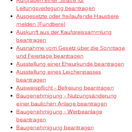
Aufgraben einer Straße für
Leitungsverlegung beantragen
Ausgesetzte oder freilaufende Haustiere
melden (Fundtiere)
Auskunft aus der Kaufpreissammlung
beantragen
Ausnahme vom Gesetz über die Sonntage
und Feiertage beantragen
Ausstellung einer Eheurkunde beantragen
Ausstellung eines Leichenpasses
beantragen
Ausweispflicht - Befreiung beantragen
Baugenehmigung - Nutzungsänderung
einer baulichen Anlage beantragen
Baugenehmigung - Werbeanlage
beantragen
Baugenehmigung beantragen