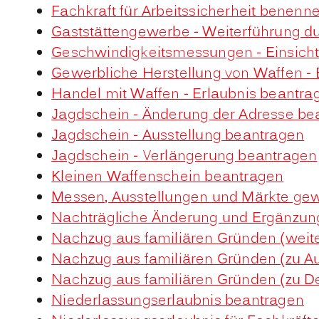
Fachkraft für Arbeitssicherheit benenn
Gaststättengewerbe - Weiterführung d
Geschwindigkeitsmessungen - Einsich
Gewerbliche Herstellung von Waffen - 
Handel mit Waffen - Erlaubnis beantra
Jagdschein - Änderung der Adresse be
Jagdschein - Ausstellung beantragen
Jagdschein - Verlängerung beantragen
Kleinen Waffenschein beantragen
Messen, Ausstellungen und Märkte gewe
Nachträgliche Änderung und Ergänzung
Nachzug aus familiären Gründen (weite
Nachzug aus familiären Gründen (zu Au
Nachzug aus familiären Gründen (zu De
Niederlassungserlaubnis beantragen