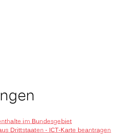
ungen
enthalte im Bundesgebiet
aus Drittstaaten - ICT-Karte beantragen