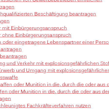
issionen von Gewerbebetrieben einreichen
tragen
hqualifizierten Beschäftigung beantragen
agen
r mit Einbürgerungsanspruch
er ohne Einbürgerungsanspruch
 oder eingetragene Lebenspartner einer Perso
beantragen
t beantragen
 und Verkehr mit explosionsgefährlichen Sto
rwerb und Umgang mit explosionsgefährlichen
usswaffe
ffen oder Munition in die, durch die oder aus
en oder Munition in die, durch die oder aus d
ragen
hleunigtes Fachkräfteverfahren nutzen