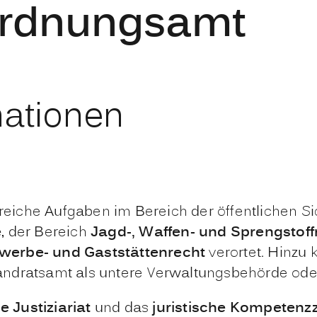
Ordnungsamt
mationen
iche Aufgaben im Bereich der öffentlichen Si
e
, der Bereich
Jagd-, Waffen- und Sprengstoff
werbe- und Gaststättenrecht
verortet. Hinzu
andratsamt als untere Verwaltungsbehörde oder
e Justiziariat
und das
juristische Kompetenz