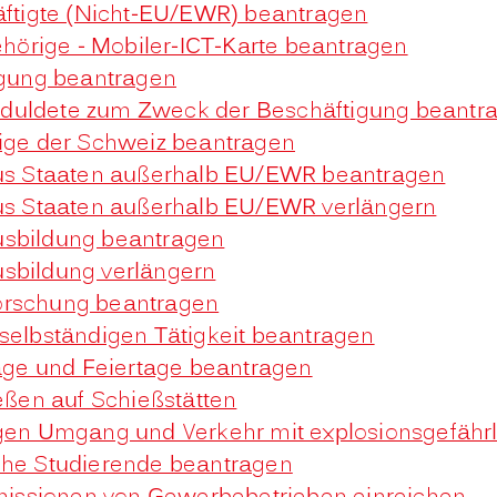
häftigte (Nicht-EU/EWR) beantragen
gehörige - Mobiler-ICT-Karte beantragen
tigung beantragen
e Geduldete zum Zweck der Beschäftigung beantr
rige der Schweiz beantragen
 aus Staaten außerhalb EU/EWR beantragen
aus Staaten außerhalb EU/EWR verlängern
usbildung beantragen
usbildung verlängern
orschung beantragen
 selbständigen Tätigkeit beantragen
ge und Feiertage beantragen
ßen auf Schießstätten
n Umgang und Verkehr mit explosionsgefährl
che Studierende beantragen