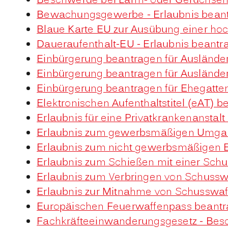
Beschwerde bei Lärm- oder Geruchsem
Bewachungsgewerbe - Erlaubnis bean
Blaue Karte EU zur Ausübung einer hoc
Daueraufenthalt-EU - Erlaubnis beantr
Einbürgerung beantragen für Auslände
Einbürgerung beantragen für Ausländ
Einbürgerung beantragen für Ehegatten
Elektronischen Aufenthaltstitel (eAT) 
Erlaubnis für eine Privatkrankenanstal
Erlaubnis zum gewerbsmäßigen Umgang
Erlaubnis zum nicht gewerbsmäßigen E
Erlaubnis zum Schießen mit einer Sch
Erlaubnis zum Verbringen von Schusswa
Erlaubnis zur Mitnahme von Schusswaff
Europäischen Feuerwaffenpass beant
Fachkräfteeinwanderungsgesetz - Besc