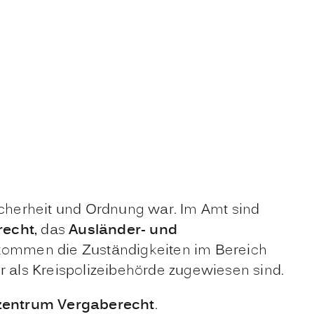
cherheit und Ordnung war. Im Amt sind
recht
, das
Ausländer- und
 kommen die Zuständigkeiten im Bereich
 als Kreispolizeibehörde zugewiesen sind.
zentrum Vergaberecht
.