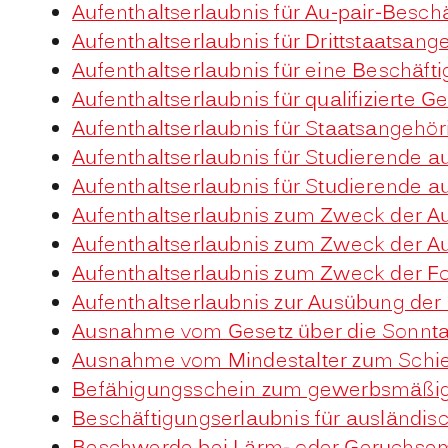
Aufenthaltserlaubnis für Au-pair-Besc
Aufenthaltserlaubnis für Drittstaatsan
Aufenthaltserlaubnis für eine Beschäf
Aufenthaltserlaubnis für qualifiziert
Aufenthaltserlaubnis für Staatsangehö
Aufenthaltserlaubnis für Studierende
Aufenthaltserlaubnis für Studierende 
Aufenthaltserlaubnis zum Zweck der A
Aufenthaltserlaubnis zum Zweck der A
Aufenthaltserlaubnis zum Zweck der F
Aufenthaltserlaubnis zur Ausübung der
Ausnahme vom Gesetz über die Sonnta
Ausnahme vom Mindestalter zum Schie
Befähigungsschein zum gewerbsmäßige
Beschäftigungserlaubnis für ausländis