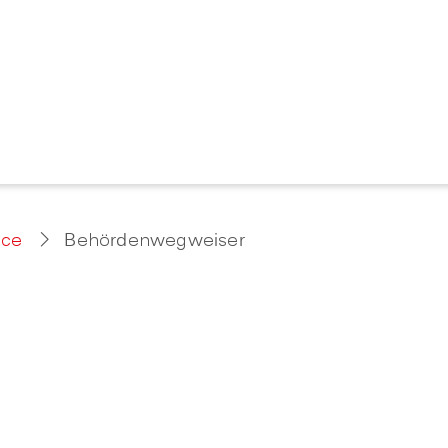
ice
Behördenwegweiser