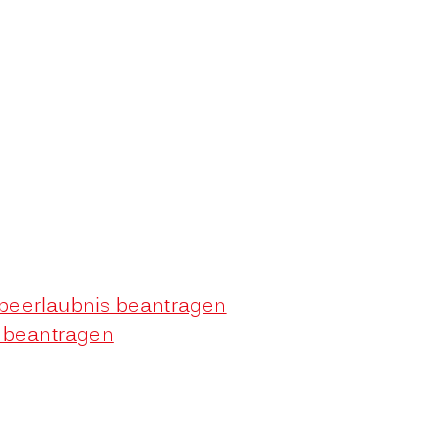
rbeerlaubnis beantragen
s beantragen