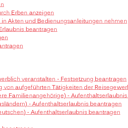
en
urch Erben anzeigen
t in Akten und Bedienungsanleitungen nehmen
Erlaubnis beantragen
gen
antragen
rblich veranstalten - Festsetzung beantragen
 von aufgeführten Tätigkeiten der Reisegewe
re Familienangehörige) - Aufenthaltserlaubni
sländern) - Aufenthaltserlaubnis beantragen
utschen) - Aufenthaltserlaubnis beantragen