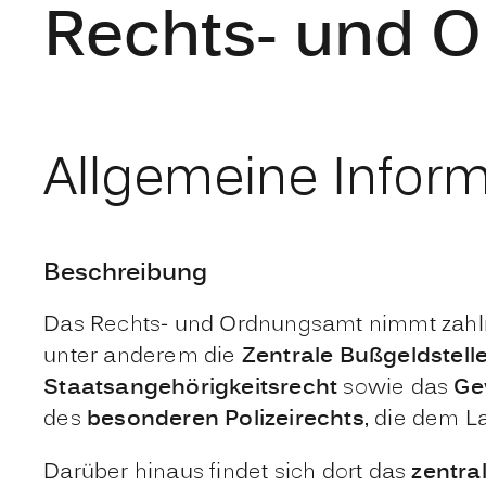
Rechts- und 
Allgemeine Infor
Beschreibung
Das Rechts- und Ordnungsamt nimmt zahlre
unter anderem die
Zentrale Bußgeldstell
Staatsangehörigkeitsrecht
sowie das
Ge
des
besonderen Polizeirechts
, die dem L
Darüber hinaus findet sich dort das
zentral