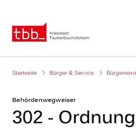
Startseite
Bürger & Service
Bürgerserv
Behördenwegweiser
302 - Ordnun