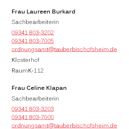
Frau
Laureen
Burkard
Sachbearbeiterin
09341 803-3202
09341 803-7005
ordnungsamt@tauberbischofsheim.de
Klosterhof
Raum
K-112
Frau
Celine
Klapan
Sachbearbeiterin
09341 803-3203
09341 803-7000
ordnungsamt@tauberbischofsheim.de