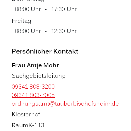
08:00 Uhr
-
17:30 Uhr
Freitag
08:00 Uhr
-
12:30 Uhr
Persönlicher Kontakt
Frau
Antje
Mohr
Sachgebietsleitung
09341 803-3200
09341 803-7005
ordnungsamt@tauberbischofsheim.de
Klosterhof
Raum
K-113