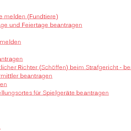
re melden (Fundtiere)
ge und Feiertage beantragen
 melden
antragen
icher Richter (Schöffen) beim Strafgericht - b
rmittler beantragen
gen
llungsortes für Spielgeräte beantragen
n