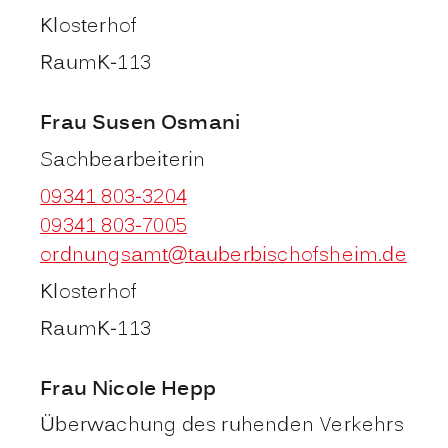
Klosterhof
Raum
K-113
Frau
Susen
Osmani
Sachbearbeiterin
09341 803-3204
09341 803-7005
ordnungsamt@tauberbischofsheim.de
Klosterhof
Raum
K-113
Frau
Nicole
Hepp
Überwachung des ruhenden Verkehrs