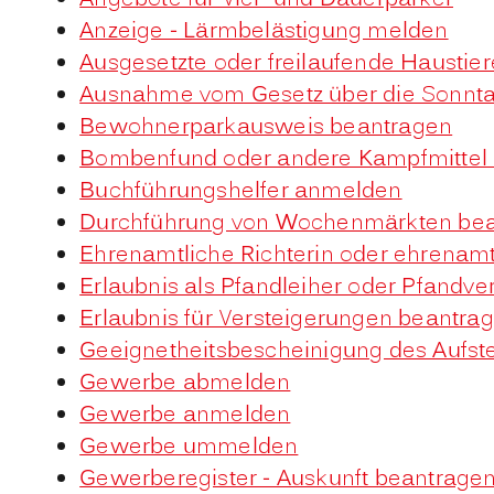
Angebote für Viel- und Dauerparker
Anzeige - Lärmbelästigung melden
Ausgesetzte oder freilaufende Haustie
Ausnahme vom Gesetz über die Sonnta
Bewohnerparkausweis beantragen
Bombenfund oder andere Kampfmittel
Buchführungshelfer anmelden
Durchführung von Wochenmärkten be
Ehrenamtliche Richterin oder ehrenamtl
Erlaubnis als Pfandleiher oder Pfandve
Erlaubnis für Versteigerungen beantra
Geeignetheitsbescheinigung des Aufste
Gewerbe abmelden
Gewerbe anmelden
Gewerbe ummelden
Gewerberegister - Auskunft beantrage