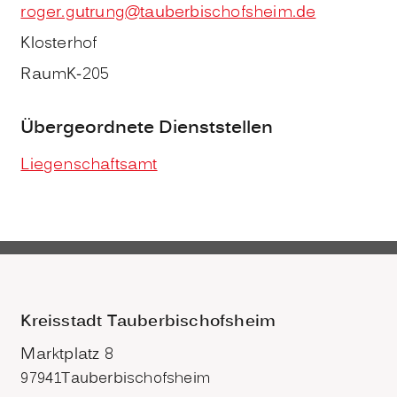
roger.gutrung@tauberbischofsheim.de
Klosterhof
Raum
K-205
Übergeordnete Dienststellen
Liegenschaftsamt
Kreisstadt Tauberbischofsheim
Marktplatz 8
97941
Tauberbischofsheim