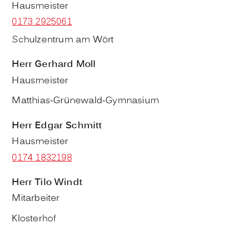
Hausmeister
0173 2925061
Schulzentrum am Wört
Herr
Gerhard
Moll
Hausmeister
Matthias-Grünewald-Gymnasium
Herr
Edgar
Schmitt
Hausmeister
0174 1832198
Herr
Tilo
Windt
Mitarbeiter
Klosterhof