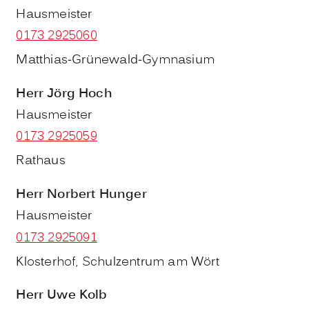
Hausmeister
0173 2925060
Matthias-Grünewald-Gymnasium
Herr
Jörg
Hoch
Hausmeister
0173 2925059
Rathaus
Herr
Norbert
Hunger
Hausmeister
0173 2925091
Klosterhof, Schulzentrum am Wört
Herr
Uwe
Kolb