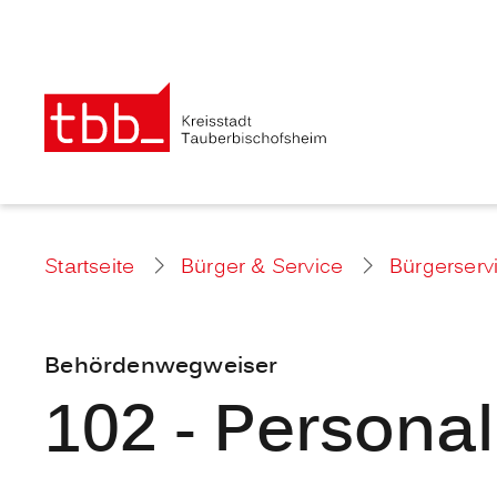
Startseite
Bürger & Service
Bürgerserv
Behördenwegweiser
102 - Person