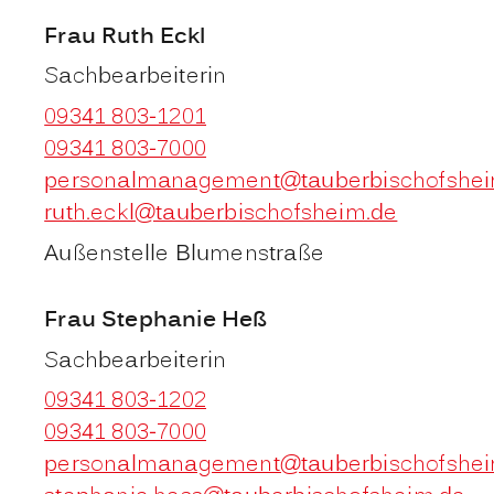
Frau
Ruth
Eckl
Sachbearbeiterin
09341 803-1201
09341 803-7000
personalmanagement@tauberbischofshei
ruth.eckl@tauberbischofsheim.de
Außenstelle Blumenstraße
Frau
Stephanie
Heß
Sachbearbeiterin
09341 803-1202
09341 803-7000
personalmanagement@tauberbischofshei