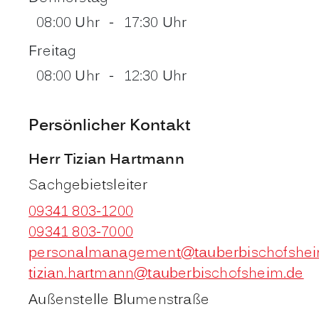
08:00 Uhr
-
17:30 Uhr
Freitag
08:00 Uhr
-
12:30 Uhr
Persönlicher Kontakt
Herr
Tizian
Hartmann
Sachgebietsleiter
09341 803-1200
09341 803-7000
personalmanagement@tauberbischofshei
tizian.hartmann@tauberbischofsheim.de
Außenstelle Blumenstraße