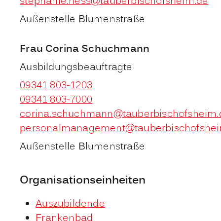
stephanie.hess@tauberbischofsheim.de
Außenstelle Blumenstraße
Frau
Corina
Schuchmann
Ausbildungsbeauftragte
09341 803-1203
09341 803-7000
corina.schuchmann@tauberbischofsheim.
personalmanagement@tauberbischofshei
Außenstelle Blumenstraße
Organisationseinheiten
Auszubildende
Frankenbad