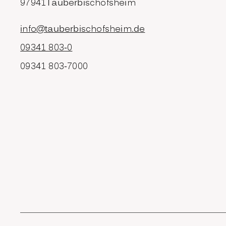
97941
Tauberbischofsheim
info@tauberbischofsheim.de
09341 803-0
09341 803-7000