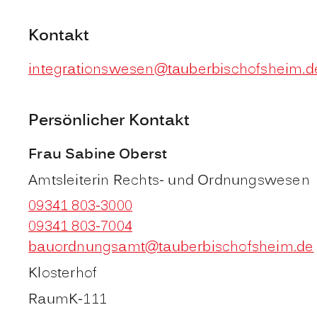
Kontakt
integrationswesen@tauberbischofsheim.d
Persönlicher Kontakt
Frau
Sabine
Oberst
Amtsleiterin Rechts- und Ordnungswesen
09341 803-3000
09341 803-7004
bauordnungsamt@tauberbischofsheim.de
Klosterhof
Raum
K-111