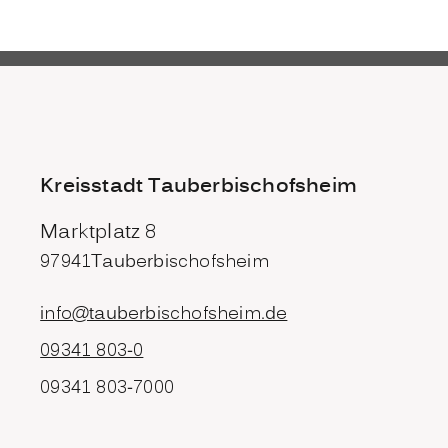
Kreisstadt Tauberbischofsheim
Marktplatz 8
97941
Tauberbischofsheim
info@tauberbischofsheim.de
09341 803-0
09341 803-7000