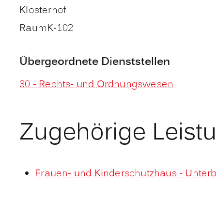
Klosterhof
Raum
K-102
Übergeordnete Dienststellen
30 - Rechts- und Ordnungswesen
Zugehörige Leist
Frauen- und Kinderschutzhaus - Unter