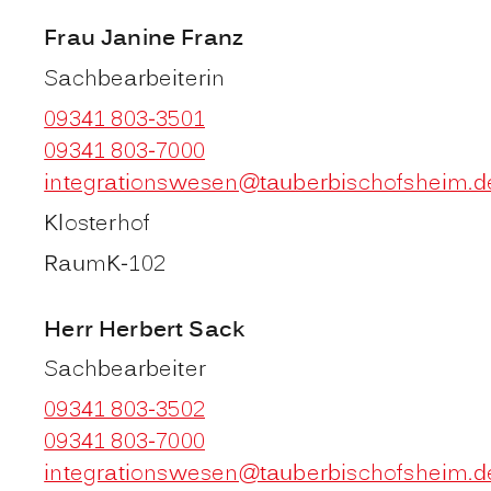
Frau
Janine
Franz
Sachbearbeiterin
09341 803-3501
09341 803-7000
integrationswesen@tauberbischofsheim.d
Klosterhof
Raum
K-102
Herr
Herbert
Sack
Sachbearbeiter
09341 803-3502
09341 803-7000
integrationswesen@tauberbischofsheim.d