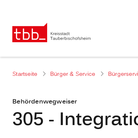
Startseite
Bürger & Service
Bürgerserv
Behördenwegweiser
305 - Integrat