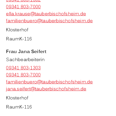
09341 803-1302
09341 803-7000
ella.krause@tauberbischofsheim.de
familienbuero@tauberbischofsheim.de
Klosterhof
Raum
K-116
Frau
Jana
Seifert
Sachbearbeiterin
09341 803-1303
09341 803-7000
familienbuero@tauberbischofsheim.de
jana.seifert@tauberbischofsheim.de
Klosterhof
Raum
K-116