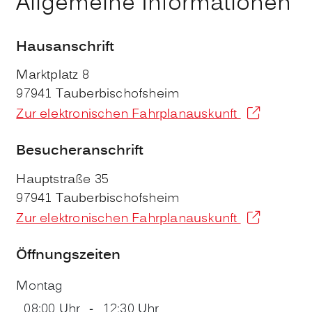
Allgemeine Informationen
Hausanschrift
Marktplatz 8
97941
Tauberbischofsheim
Zur elektronischen Fahrplanauskunft
Besucheranschrift
Hauptstraße 35
97941
Tauberbischofsheim
Zur elektronischen Fahrplanauskunft
Öffnungszeiten
Montag
08:00 Uhr
-
12:30 Uhr