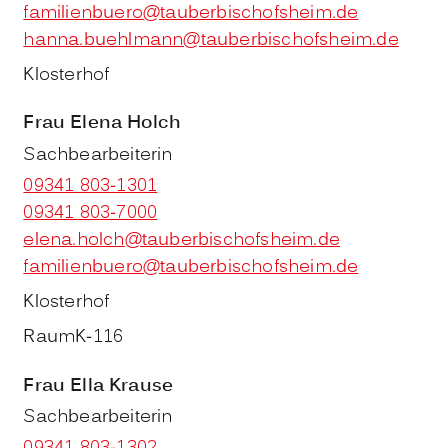
familienbuero@tauberbischofsheim.de
hanna.buehlmann@tauberbischofsheim.de
Klosterhof
Frau
Elena
Holch
Sachbearbeiterin
09341 803-1301
09341 803-7000
elena.holch@tauberbischofsheim.de
familienbuero@tauberbischofsheim.de
Klosterhof
Raum
K-116
Frau
Ella
Krause
Sachbearbeiterin