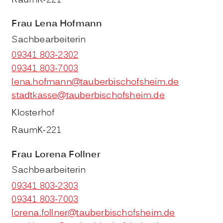
Raum
K-221
Frau
Lena
Hofmann
Sachbearbeiterin
09341 803-2302
09341 803-7003
lena.hofmann@tauberbischofsheim.de
stadtkasse@tauberbischofsheim.de
Klosterhof
Raum
K-221
Frau
Lorena
Follner
Sachbearbeiterin
09341 803-2303
09341 803-7003
lorena.follner@tauberbischofsheim.de