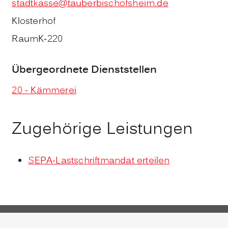
stadtkasse@tauberbischofsheim.de
Klosterhof
Raum
K-220
Übergeordnete Dienststellen
20 - Kämmerei
Zugehörige Leistungen
SEPA-Lastschriftmandat erteilen