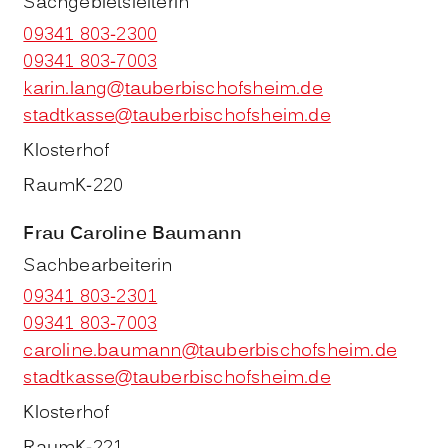
Sachgebietsleiterin
09341 803-2300
09341 803-7003
karin.lang@tauberbischofsheim.de
stadtkasse@tauberbischofsheim.de
Klosterhof
Raum
K-220
Frau
Caroline
Baumann
Sachbearbeiterin
09341 803-2301
09341 803-7003
caroline.baumann@tauberbischofsheim.de
stadtkasse@tauberbischofsheim.de
Klosterhof