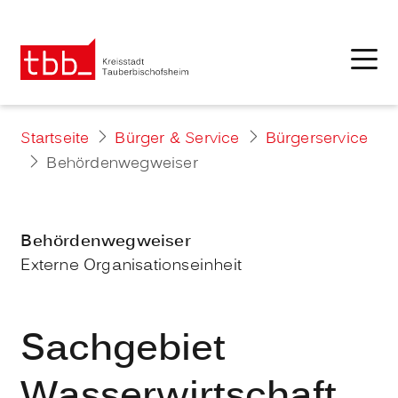
Startseite
Bürger & Service
Bürgerservice
Behördenwegweiser
Behördenwegweiser
Externe Organisationseinheit
Sachgebiet
Wasserwirtschaft,