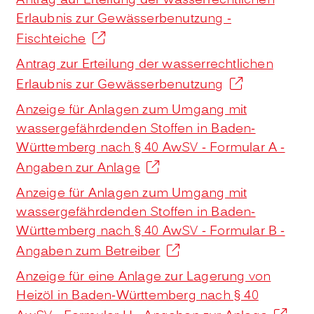
Antrag auf Erteilung der wasserrechtlichen
Erlaubnis zur Gewässerbenutzung -
Fischteiche
Antrag zur Erteilung der wasserrechtlichen
Erlaubnis zur Gewässerbenutzung
Anzeige für Anlagen zum Umgang mit
wassergefährdenden Stoffen in Baden-
Württemberg nach § 40 AwSV - Formular A -
Angaben zur Anlage
Anzeige für Anlagen zum Umgang mit
wassergefährdenden Stoffen in Baden-
Württemberg nach § 40 AwSV - Formular B -
Angaben zum Betreiber
Anzeige für eine Anlage zur Lagerung von
Heizöl in Baden-Württemberg nach § 40