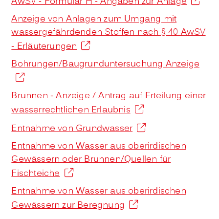
AwSV - Formular H - Angaben zur Anlage
Anzeige von Anlagen zum Umgang mit
wassergefährdenden Stoffen nach § 40 AwSV
- Erläuterungen
Bohrungen/Baugrunduntersuchung Anzeige
Brunnen - Anzeige / Antrag auf Erteilung einer
wasserrechtlichen Erlaubnis
Entnahme von Grundwasser
Entnahme von Wasser aus oberirdischen
Gewässern oder Brunnen/Quellen für
Fischteiche
Entnahme von Wasser aus oberirdischen
Gewässern zur Beregnung