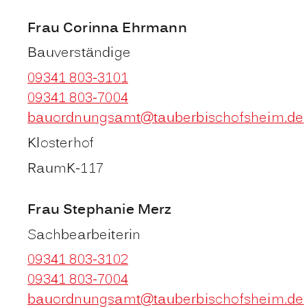
Frau
Corinna
Ehrmann
Bauverständige
09341 803-3101
09341 803-7004
bauordnungsamt@tauberbischofsheim.de
Klosterhof
Raum
K-117
Frau
Stephanie
Merz
Sachbearbeiterin
09341 803-3102
09341 803-7004
bauordnungsamt@tauberbischofsheim.de