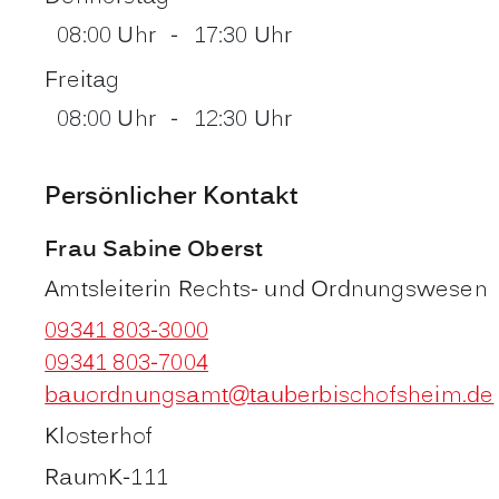
08:00 Uhr
-
17:30 Uhr
Freitag
08:00 Uhr
-
12:30 Uhr
Persönlicher Kontakt
Frau
Sabine
Oberst
Amtsleiterin Rechts- und Ordnungswesen
09341 803-3000
09341 803-7004
bauordnungsamt@tauberbischofsheim.de
Klosterhof
Raum
K-111