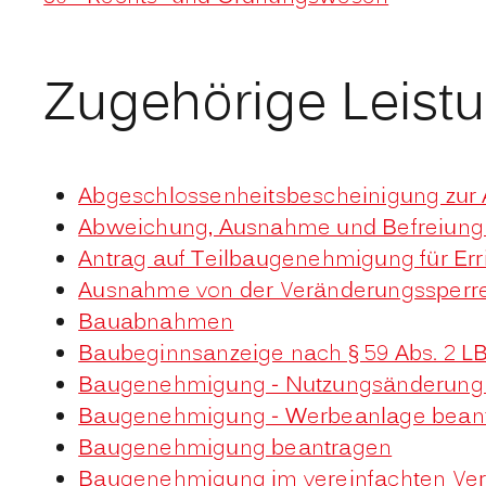
Zugehörige Leist
Abgeschlossenheitsbescheinigung zur 
Abweichung, Ausnahme und Befreiung v
Antrag auf Teilbaugenehmigung für Er
Ausnahme von der Veränderungssperr
Bauabnahmen
Baubeginnsanzeige nach § 59 Abs. 2 
Baugenehmigung - Nutzungsänderung e
Baugenehmigung - Werbeanlage bean
Baugenehmigung beantragen
Baugenehmigung im vereinfachten Ver