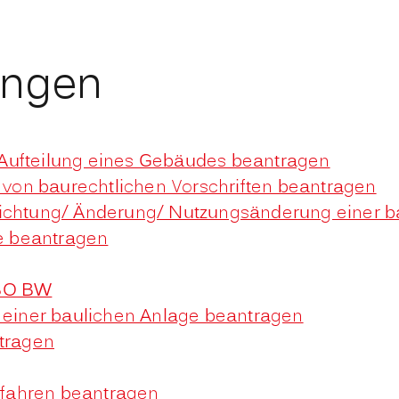
ungen
Aufteilung eines Gebäudes beantragen
on baurechtlichen Vorschriften beantragen
richtung/ Änderung/ Nutzungsänderung einer b
e beantragen
LBO BW
iner baulichen Anlage beantragen
tragen
fahren beantragen