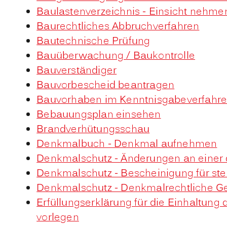
Baulastenverzeichnis - Einsicht nehme
Baurechtliches Abbruchverfahren
Bautechnische Prüfung
Bauüberwachung / Baukontrolle
Bauverständiger
Bauvorbescheid beantragen
Bauvorhaben im Kenntnisgabeverfahre
Bebauungsplan einsehen
Brandverhütungsschau
Denkmalbuch - Denkmal aufnehmen
Denkmalschutz - Änderungen an einer
Denkmalschutz - Bescheinigung für st
Denkmalschutz - Denkmalrechtliche 
Erfüllungserklärung für die Einhaltun
vorlegen