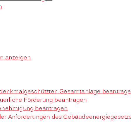
n
n anzeigen
 denkmalgeschützten Gesamtanlage beantrag
euerliche Förderung beantragen
Genehmigung beantragen
g der Anforderungen des Gebäudeenergiegesetz