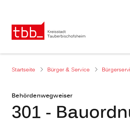
Startseite
Bürger & Service
Bürgerserv
Behördenwegweiser
301 - Bauord