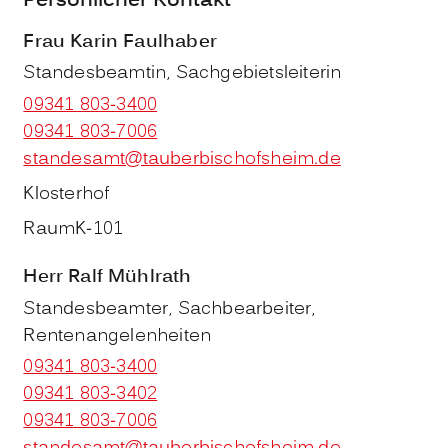
Persönlicher Kontakt
Frau
Karin
Faulhaber
Standesbeamtin, Sachgebietsleiterin
09341 803-3400
09341 803-7006
standesamt@tauberbischofsheim.de
Klosterhof
Raum
K-101
Herr
Ralf
Mühlrath
Standesbeamter, Sachbearbeiter,
Rentenangelenheiten
09341 803-3400
09341 803-3402
09341 803-7006