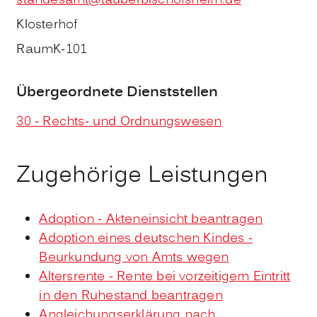
standesamt@tauberbischofsheim.de
Klosterhof
Raum
K-101
Übergeordnete Dienststellen
30 - Rechts- und Ordnungswesen
Zugehörige Leistungen
Adoption - Akteneinsicht beantragen
Adoption eines deutschen Kindes -
Beurkundung von Amts wegen
Altersrente - Rente bei vorzeitigem Eintritt
in den Ruhestand beantragen
Angleichungserklärung nach