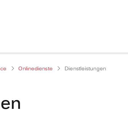
ice
Onlinedienste
Dienstleistungen
gen