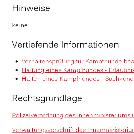
Hinweise
keine
Vertiefende Informationen
Verhaltensprüfung für Kampfhunde be
Haltung eines Kampfhundes - Erlaubni
Halten eines Kampfhundes - Sachkun
Rechtsgrundlage
Polizeiverordnung des Innenministeriums 
Verwaltungsvorschrift des Innenministeri