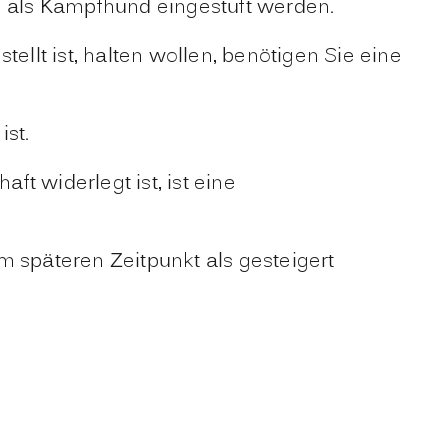
n als Kampfhund eingestuft werden.
lt ist, halten wollen, benötigen Sie eine
ist.
t widerlegt ist, ist eine
m späteren Zeitpunkt als gesteigert