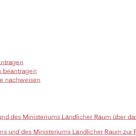
antragen
s beantragen
de nachweisen
und des Ministeriums Ländlicher Raum über da
ums und des Ministeriums Ländlicher Raum zur 