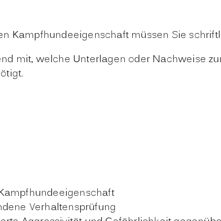
en Kampfhundeeigenschaft müssen Sie schriftli
eßend mit, welche Unterlagen oder Nachweise z
tigt.
r Kampfhundeeigenschaft
andene Verhaltensprüfung