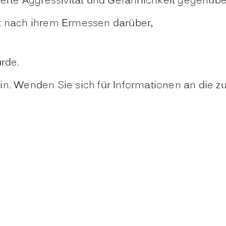
gerte Aggressivität und Gefährlichkeit gegenü
et nach ihrem Ermessen darüber,
rde.
n. Wenden Sie sich für Informationen an die zu