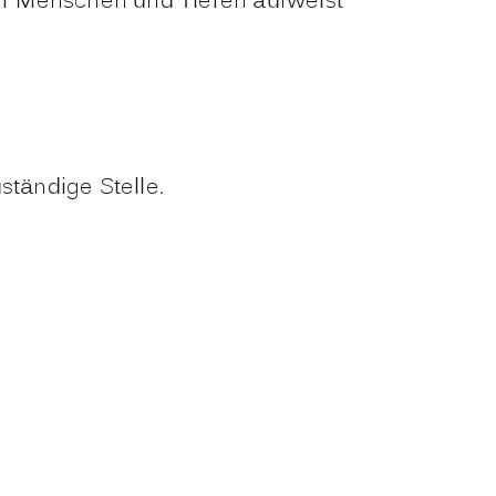
ber Menschen und Tieren aufweist
ständige Stelle.