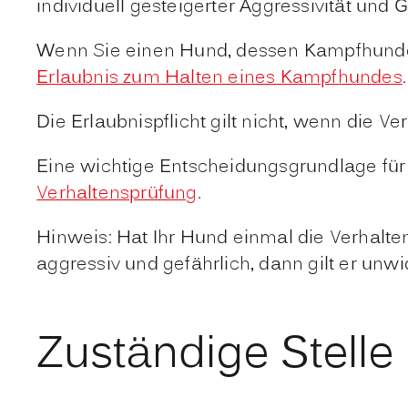
individuell gesteigerter Aggressivität un
Wenn Sie einen Hund, dessen Kampfhundeeig
Erlaubnis zum Halten eines Kampfhundes
.
Die Erlaubnispflicht gilt nicht, wenn die 
Eine wichtige Entscheidungsgrundlage für d
Verhaltensprüfung
.
Hinweis: Hat Ihr Hund einmal die Verhalte
aggressiv und gefährlich, dann gilt er unw
Zuständige Stelle