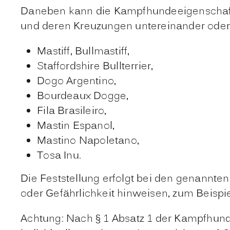
Daneben kann die Kampfhundeeigenschaft i
und deren Kreuzungen untereinander oder
Mastiff, Bullmastiff,
Staffordshire Bullterrier,
Dogo Argentino,
Bourdeaux Dogge,
Fila Brasileiro,
Mastin Espanol,
Mastino Napoletano,
Tosa Inu.
Die Feststellung erfolgt bei den genannte
oder Gefährlichkeit hinweisen
, zum Beispi
Achtung: Nach § 1 Absatz 1 der Kampfhunde