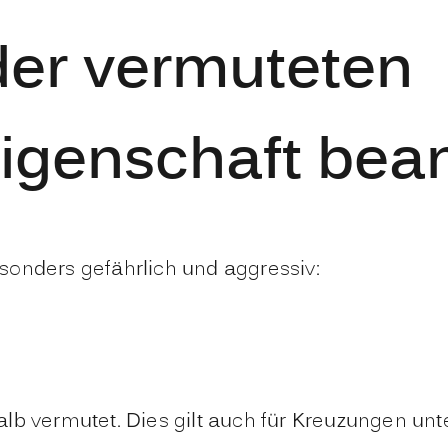
der vermuteten
genschaft bea
sonders gefährlich und aggressiv:
lb vermutet. Dies gilt auch für Kreuzungen un