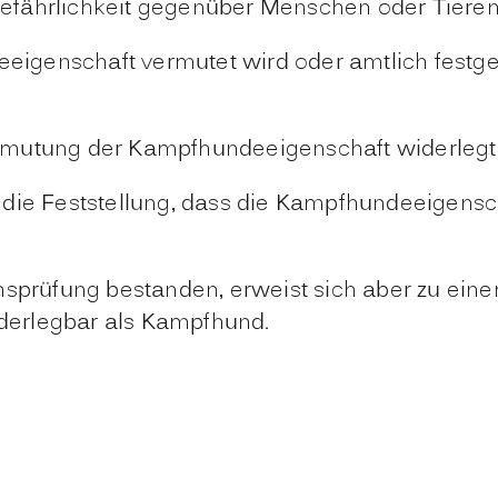
d Gefährlichkeit gegenüber Menschen oder Tiere
enschaft vermutet wird oder amtlich festgestel
Vermutung der Kampfhundeeigenschaft widerlegt 
ie Feststellung, dass die Kampfhundeeigenschaf
nsprüfung bestanden, erweist sich aber zu eine
iderlegbar als Kampfhund.