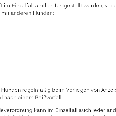
m Einzelfall amtlich festgestellt werden, vor
 mit anderen Hunden:
n Hunden regelmäßig beim Vorliegen von Anzeich
el nach einem Beißvorfall
.
verordnung kann im Einzelfall auch jeder ande