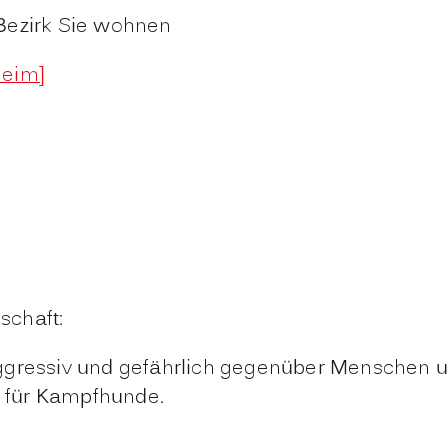
Bezirk Sie wohnen
heim]
schaft:
 aggressiv und gefährlich gegenüber Menschen u
für Kampfhunde.