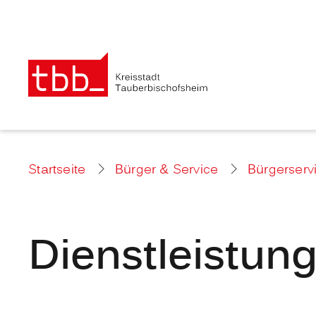
Startseite
Bürger & Service
Bürgerserv
Dienstleistun