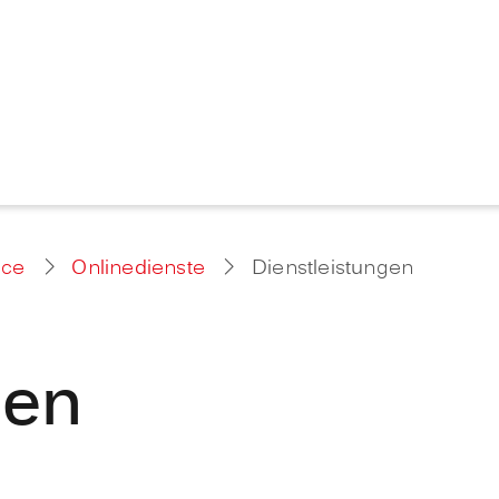
ice
Onlinedienste
Dienstleistungen
gen