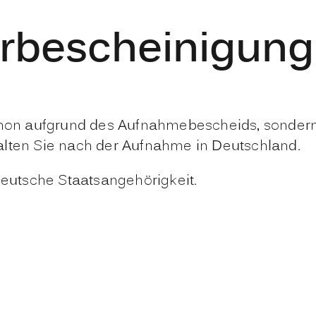
rbescheinigung
chon aufgrund des Aufnahmebescheids, sondern 
alten Sie nach der Aufnahme in Deutschland.
deutsche Staatsangehörigkeit.