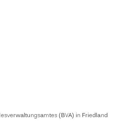
ndesverwaltungsamtes (BVA) in Friedland