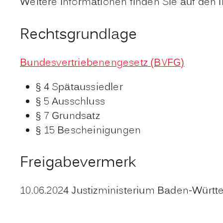
Weitere Informationen finden Sie auf den
Rechtsgrundlage
Bundesvertriebenengesetz (BVFG)
§ 4 Spätaussiedler
§ 5 Ausschluss
§ 7 Grundsatz
§ 15 Bescheinigungen
Freigabevermerk
10.06.2024 Justizministerium Baden-Würt