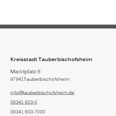
Kreisstadt Tauberbischofsheim
Marktplatz 8
97941
Tauberbischofsheim
info@tauberbischofsheim.de
09341 803-0
09341 803-7000