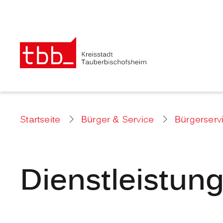
Startseite
Bürger & Service
Bürgerserv
Dienstleistun