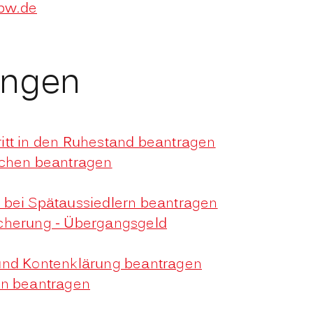
-bw.de
ungen
tritt in den Ruhestand beantragen
schen beantragen
 bei Spätaussiedlern beantragen
cherung - Übergangsgeld
und Kontenklärung beantragen
on beantragen