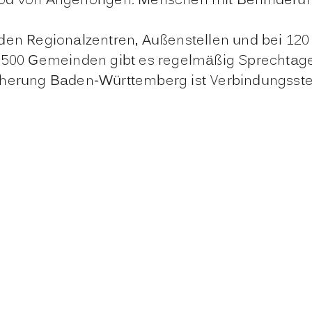
 Tod von Angehörigen. Menschen mit Behinder
 den Regionalzentren, Außenstellen und bei 12
 500 Gemeinden gibt es regelmäßig Sprechtage.
erung Baden-Württemberg ist Verbindungsstell