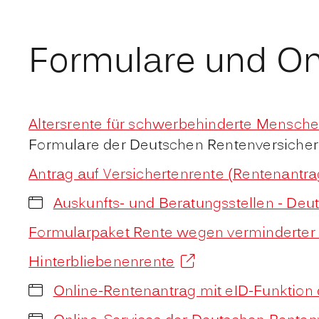
Formulare und On
Altersrente für schwerbehinderte Mensch
Formulare der Deutschen Rentenversicher
Antrag auf Versichertenrente (Rentenantra
Auskunfts- und Beratungsstellen - De
Formularpaket Rente wegen verminderter 
Hinterbliebenenrente
Online-Rentenantrag mit eID-Funktion