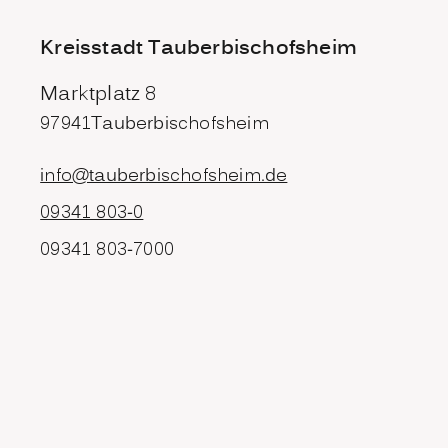
Kreisstadt Tauberbischofsheim
Marktplatz 8
97941
Tauberbischofsheim
info@tauberbischofsheim.de
09341 803-0
09341 803-7000