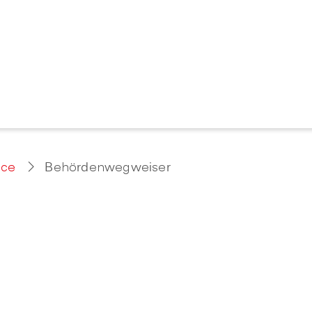
ice
Behördenwegweiser