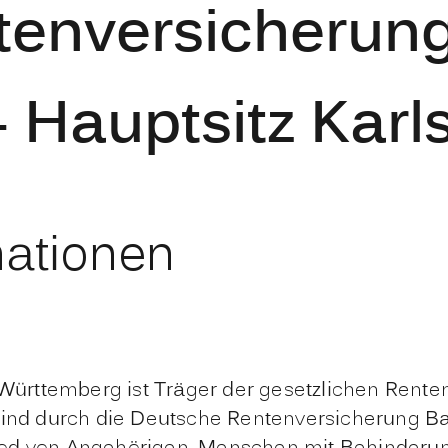
tenversicherun
 Hauptsitz Karl
mationen
rttemberg ist Träger der gesetzlichen Renten
sind durch die Deutsche Rentenversicherung Ba