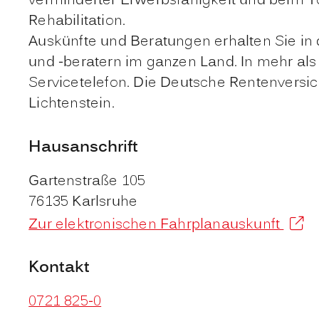
verminderter Erwerbsfähigkeit und beim
Rehabilitation.
Auskünfte und Beratungen erhalten Sie in
und -beratern im ganzen Land. In mehr als
Servicetelefon.
Die Deutsche Rentenversich
Lichtenstein.
Hausanschrift
Gartenstraße 105
76135
Karlsruhe
Zur elektronischen Fahrplanauskunft
Kontakt
0721 825-0