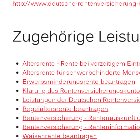
http://www.deutsche-rentenversicherung
Zugehörige Leist
Altersrente - Rente bei vorzeitigem Ein
Altersrente für schwerbehinderte Men
Erwerbsminderungsrente beantragen
Klärung des Rentenversicherungskonto
Leistungen der Deutschen Rentenversi
Regelaltersrente beantragen
Rentenversicherung - Rentenauskunft 
Rentenversicherung - Renteninformati
Waisenrente beantragen