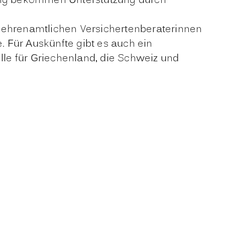
ung bekommen Unterstützung durch
0 ehrenamtlichen Versichertenberaterinnen
 Für Auskünfte gibt es auch ein
e für Griechenland, die Schweiz und