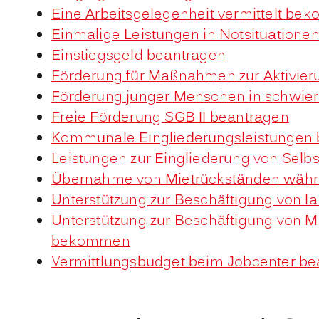
Eine Arbeitsgelegenheit vermittelt b
Einmalige Leistungen in Notsituatione
Einstiegsgeld beantragen
Förderung für Maßnahmen zur Aktivie
Förderung junger Menschen in schwie
Freie Förderung SGB II beantragen
Kommunale Eingliederungsleistungen 
Leistungen zur Eingliederung von Selb
Übernahme von Mietrückständen währ
Unterstützung zur Beschäftigung von l
Unterstützung zur Beschäftigung von M
bekommen
Vermittlungsbudget beim Jobcenter be