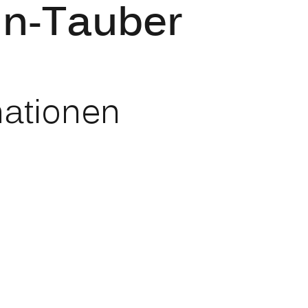
in-Tauber
mationen