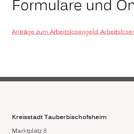
Formulare und On
Anträge zum Arbeitslosengeld, Arbeitsloseng
Kreisstadt Tauberbischofsheim
Marktplatz 8