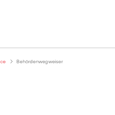
ice
Behördenwegweiser