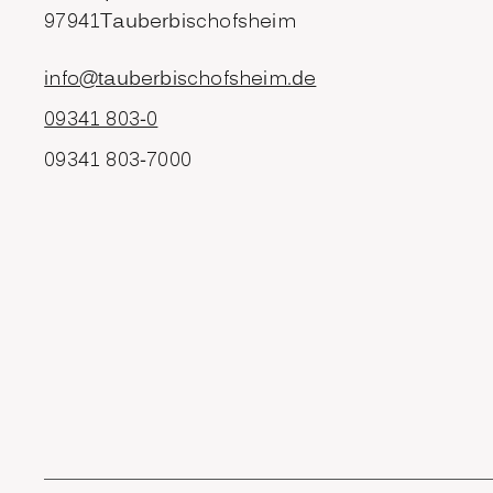
97941
Tauberbischofsheim
info@tauberbischofsheim.de
09341 803-0
09341 803-7000