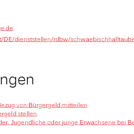
ge.de
t/DE/dienststellen/rdbw/schwaebischhalltau
ungen
ezug von Bürgergeld mitteilen
rgeld stellen
nder, Jugendliche oder junge Erwachsene bei 