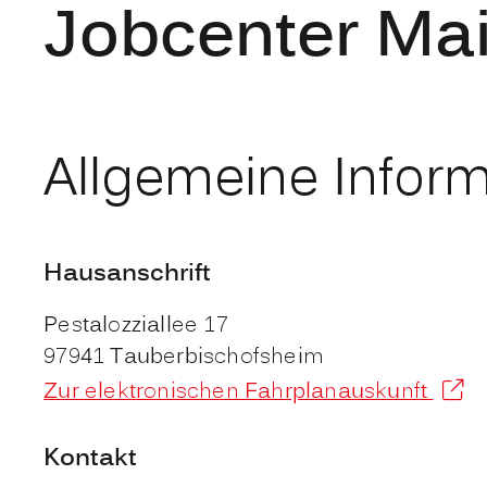
Jobcenter Ma
Allgemeine Infor
Hausanschrift
Pestalozziallee 17
97941
Tauberbischofsheim
Zur elektronischen Fahrplanauskunft
Kontakt