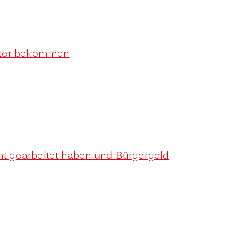
enter bekommen
ht gearbeitet haben und Bürgergeld