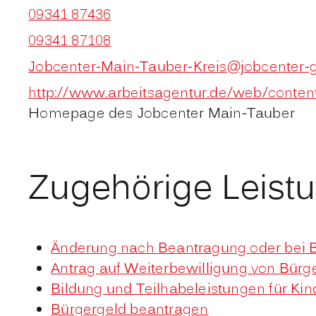
09341 87436
09341 87108
Jobcenter-Main-Tauber-Kreis@jobcenter-
http://www.arbeitsagentur.de/web/conten
Homepage des Jobcenter Main-Tauber
Zugehörige Leist
Änderung nach Beantragung oder bei B
Antrag auf Weiterbewilligung von Bürge
Bildung und Teilhabeleistungen für Ki
Bürgergeld beantragen