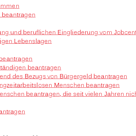
ekommen
n beantragen
rung und beruflichen Eingliederung vom Jobc
rigen Lebenslagen
beantragen
ständigen beantragen
end des Bezugs von Bürgergeld beantragen
angzeitarbeitslosen Menschen beantragen
enschen beantragen, die seit vielen Jahren nic
antragen