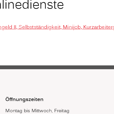
linedienste
eld II, Selbstständigkeit, Minijob, Kurzarbeite
Öffnungszeiten
Montag bis Mittwoch, Freitag