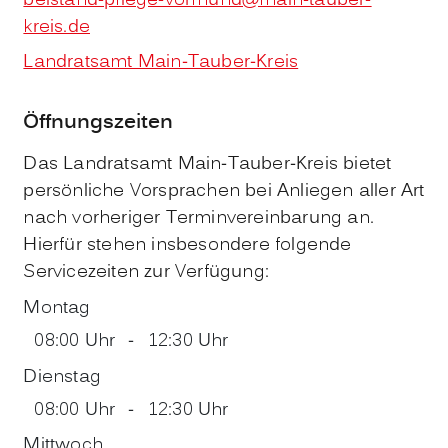
beistand-pflege-vormund@main-tauber-
kreis.de
Landratsamt Main-Tauber-Kreis
Öffnungszeiten
Das Landratsamt Main-Tauber-Kreis bietet
persönliche Vorsprachen bei Anliegen aller Art
nach vorheriger Terminvereinbarung an.
Hierfür stehen insbesondere folgende
Servicezeiten zur Verfügung:
Montag
08:00 Uhr
-
12:30 Uhr
Dienstag
08:00 Uhr
-
12:30 Uhr
Mittwoch