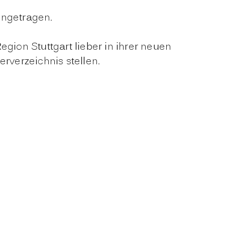
ingetragen.
ion Stuttgart lieber in ihrer neuen
verzeichnis stellen.