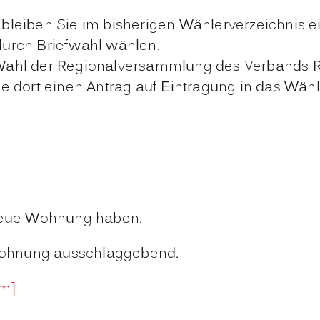
bleiben Sie im bisherigen Wählerverzeichnis e
durch Briefwahl wählen.
Wahl der Regionalversammlung des Verbands Reg
ort einen Antrag auf Eintragung in das Wähler
 neue Wohnung haben.
wohnung ausschlaggebend.
im]