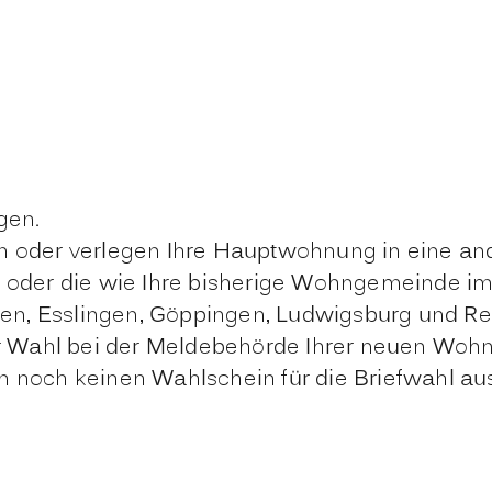
gen.
m oder verlegen Ihre Hauptwohnung in eine an
 oder die wie Ihre bisherige Wohngemeinde im
ngen, Esslingen, Göppingen, Ludwigsburg und R
der Wahl bei der Meldebehörde Ihrer neuen Wo
 noch keinen Wahlschein für die Briefwahl ausg