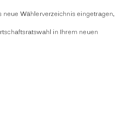
s neue Wählerverzeichnis eingetragen,
tschaftsratswahl in Ihrem neuen