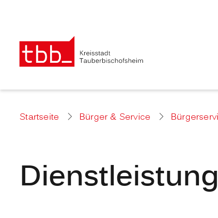
Startseite
Bürger & Service
Bürgerserv
Dienstleistun