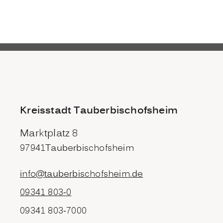
Kreisstadt Tauberbischofsheim
Marktplatz 8
97941
Tauberbischofsheim
info@tauberbischofsheim.de
09341 803-0
09341 803-7000