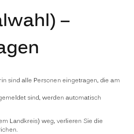
lwahl) –
ragen
in sind alle Personen eingetragen, die am
gemeldet sind, werden automatisch
m Landkreis) weg, verlieren Sie die
ichen.