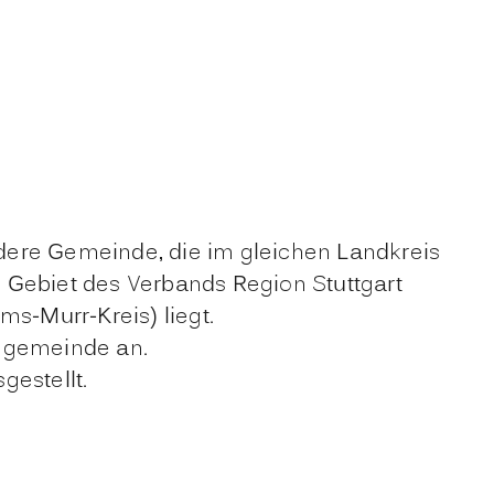
dere Gemeinde, die im gleichen Landkreis
 Gebiet des Verbands Region Stuttgart
ems-Murr-Kreis)
liegt.
hngemeinde an.
estellt.