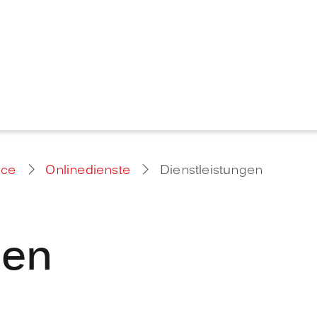
ice
Onlinedienste
Dienstleistungen
gen