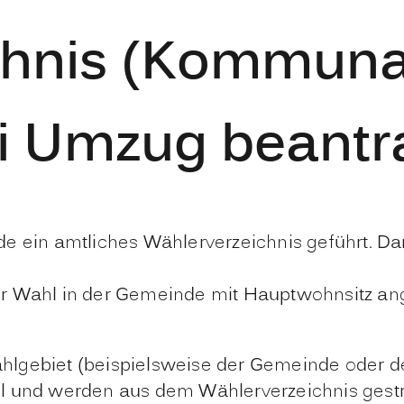
chnis (Kommuna
ei Umzug beant
e ein amtliches Wählerverzeichnis geführt. Dar
er Wahl in der Gemeinde mit Hauptwohnsitz an
lgebiet (beispielsweise der Gemeinde oder de
l und werden aus dem Wählerverzeichnis gestr