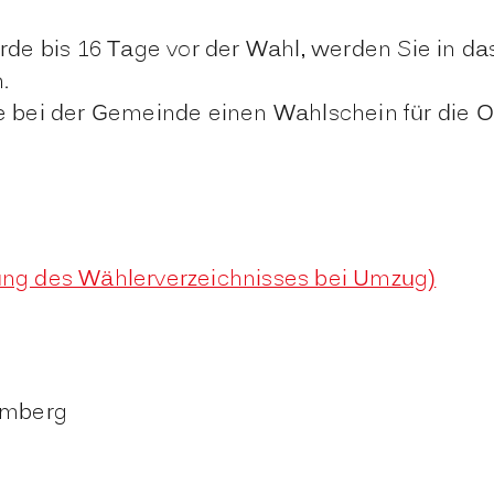
de bis 16 Tage vor der Wahl, werden Sie in da
.
bei der Gemeinde einen Wahlschein für die Or
ng des Wählerverzeichnisses bei Umzug)
emberg