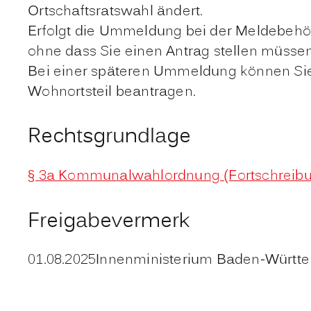
Ortschaftsratswahl ändert.
Erfolgt die Ummeldung bei der Meldebehör
ohne dass Sie einen Antrag stellen müssen
Bei einer späteren Ummeldung können Sie 
Wohnortsteil beantragen.
Rechtsgrundlage
§ 3a Kommunalwahlordnung (Fortschreibu
Freigabevermerk
01.08.2025
Innenministerium Baden-Württ