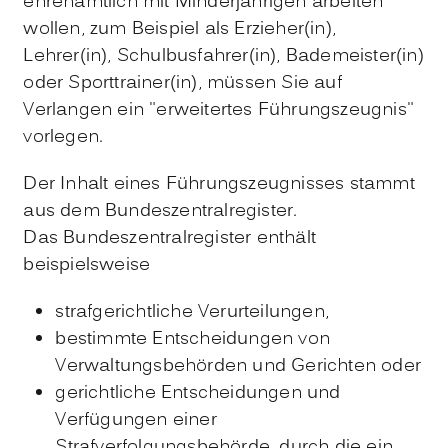
ehrenamtlich mit Minderjährigen arbeiten
wollen
, zum Beispiel als Erzieher(in),
Lehrer(in), Schulbusfahrer(in), Bademeister(in)
oder Sporttrainer(in)
, müssen Sie auf
Verlangen ein "erweitertes Führungszeugnis"
vorlegen.
Der Inhalt eines Führungszeugnisses stammt
aus dem Bundeszentralregister.
Das Bundeszentralregister enthält
beispielsweise
strafgerichtliche Verurteilungen,
bestimmte Entscheidungen von
Verwaltungsbehörden und Gerichten oder
gerichtliche Entscheidungen und
Verfügungen einer
Strafverfolgungsbehörde, durch die ein