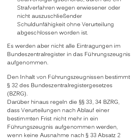
Strafverfahren wegen erwiesener oder
nicht auszuschließender
Schuldunfähigkeit ohne Verurteilung
abgeschlossen worden ist.
Es werden aber nicht alle Eintragungen im
Bundeszentralregister in das Führungszeugnis
aufgenommen.
Den Inhalt von Führungszeugnissen bestimmt
§ 32 des Bundeszentralregistergesetzes
(BZRG).
Darüber hinaus regeln die §§ 33, 34 BZRG,
dass Verurteilungen nach Ablauf einer
bestimmten Frist nicht mehr in ein
Führungszeugnis aufgenommen werden,
wenn keine Ausnahme nach § 33 Absatz 2