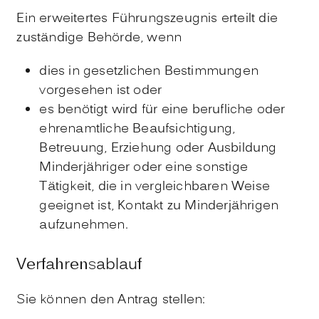
Ein erweitertes Führungszeugnis erteilt die
zuständige Behörde, wenn
dies in gesetzlichen Bestimmungen
vorgesehen ist oder
es benötigt wird für eine berufliche oder
ehrenamtliche Beaufsichtigung,
Betreuung, Erziehung oder Ausbildung
Minderjähriger oder eine sonstige
Tätigkeit, die in vergleichbaren Weise
geeignet ist, Kontakt zu Minderjährigen
aufzunehmen.
Verfahrensablauf
Sie können den Antrag stellen: