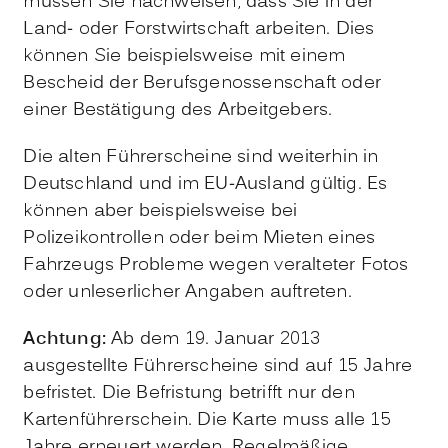
müssen Sie nachweisen, dass Sie in der
Land- oder Forstwirtschaft arbeiten. Dies
können Sie beispielsweise mit einem
Bescheid der Berufsg
e
nossenschaft oder
einer Bestätigung des Arbeitgebers.
Die alten Führerscheine sind weiterhin in
Deutschland und im EU-Ausland gültig. Es
können aber
beispielsweise bei
Polizeikontrollen oder beim Mieten eines
Fahrzeugs
Probleme wegen veralteter Fotos
oder unleserlicher Angaben auftreten.
Achtung:
Ab dem 19. Januar 2013
ausgestellte Führerscheine sind auf 15 Jahre
befristet. Die Befristung betrifft nur den
Kartenführerschein. Die Karte muss alle 15
Jahre erneuert werden. Regelmäßige