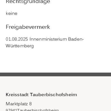
Rechtsgrundlage
keine
Freigabevermerk
01.08.2025 Innenministerium Baden-
Württemberg
Kreisstadt Tauberbischofsheim
Marktplatz 8
97941
Tauberbischofsheim