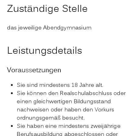
Zuständige Stelle
das jeweilige Abendgymnasium
Leistungsdetails
Voraussetzungen
Sie sind mindestens 18 Jahre alt.
Sie können den Realschulabschluss oder
einen gleichwertigen Bildungsstand
nachweisen oder haben
den Vorkurs
ordnungsgemäß besucht.
Sie haben eine mindestens zweijährige
Berufsausbildung abgeschlossen oder