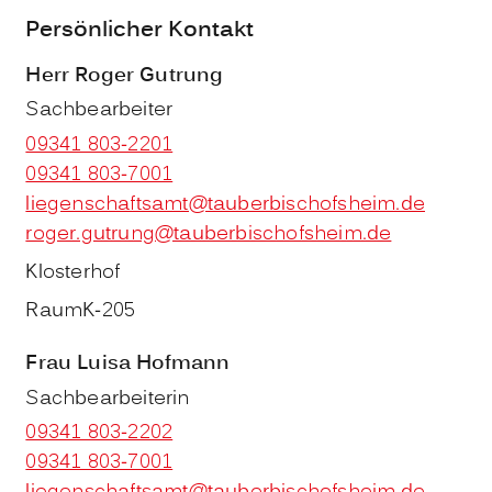
Persönlicher Kontakt
Herr
Roger
Gutrung
Sachbearbeiter
09341 803-2201
09341 803-7001
liegenschaftsamt@tauberbischofsheim.de
roger.gutrung@tauberbischofsheim.de
Klosterhof
Raum
K-205
Frau
Luisa
Hofmann
Sachbearbeiterin
09341 803-2202
09341 803-7001