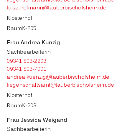
liegenschaftsamt@tauberbischofsheim.de
luisa.hofmann@tauberbischofsheim.de
Klosterhof
Raum
K-205
Frau
Andrea
Künzig
Sachbearbeiterin
09341 803-2203
09341 803-7001
andrea.kuenzig@tauberbischofsheim.de
liegenschaftsamt@tauberbischofsheim.de
Klosterhof
Raum
K-203
Frau
Jessica
Weigand
Sachbearbeiterin