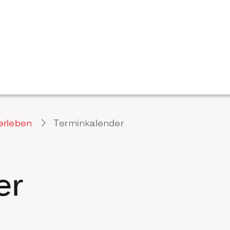
erleben
Terminkalender
er