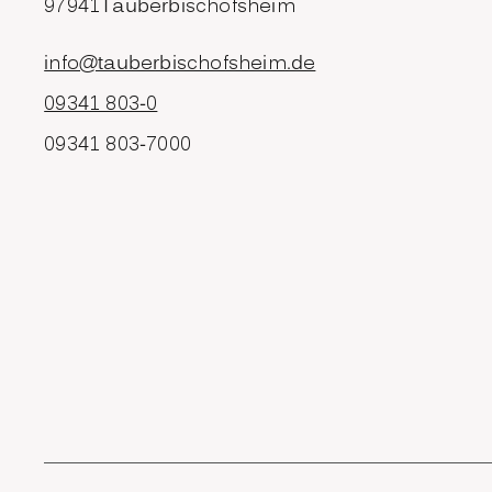
97941
Tauberbischofsheim
info@tauberbischofsheim.de
09341 803-0
09341 803-7000