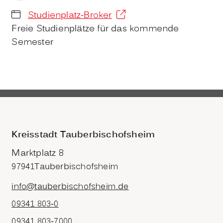
Studienplatz-Broker
Freie Studienplätze für das kommende
Semester
Kreisstadt Tauberbischofsheim
Marktplatz 8
97941
Tauberbischofsheim
info@tauberbischofsheim.de
09341 803-0
09341 803-7000