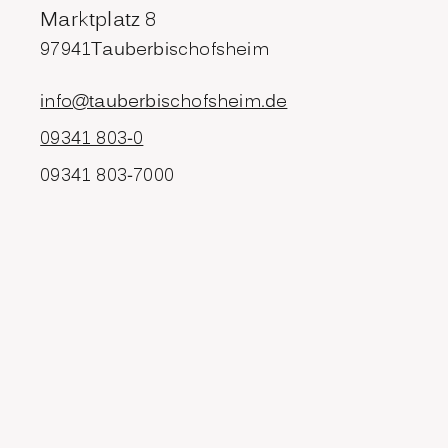
Marktplatz 8
97941
Tauberbischofsheim
info@tauberbischofsheim.de
09341 803-0
09341 803-7000