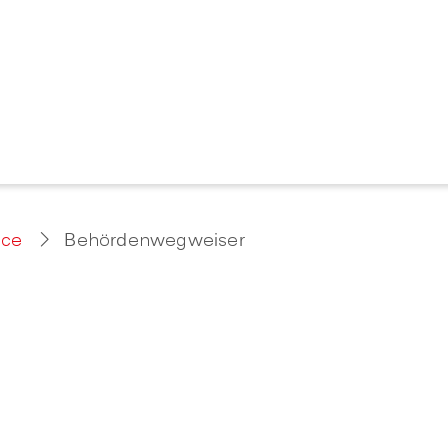
ice
Behördenwegweiser