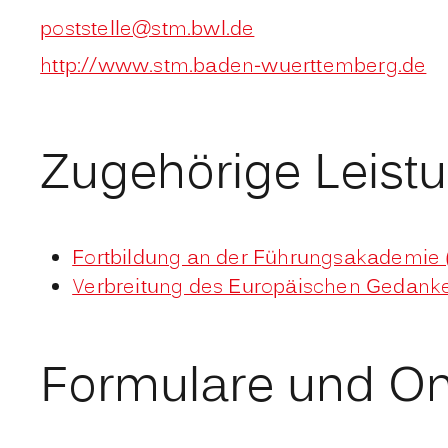
poststelle@stm.bwl.de
http://www.stm.baden-wuerttemberg.de
Zugehörige Leist
Fortbildung an der Führungsakademie 
Verbreitung des Europäischen Gedank
Formulare und On