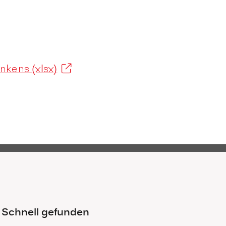
kens (xlsx)
Schnell gefunden