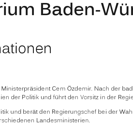
erium Baden-Wü
mationen
on Ministerpräsident Cem Özdemir. Nach der b
en der Politik und führt den Vorsitz in der Regi
litik und berät den Regierungschef bei der W
erschiedenen Landesministerien.