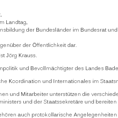
,
em Landtag,
llensbildung der Bundesländer im Bundesrat und
egenüber der Öffentlichkeit dar.
st Jörg Krauss.
dienpolitik und Bevollmächtigter des Landes B
ische Koordination und Internationales im Staats
nen und Mitarbeiter unterstützen die verschie
sministers und der Staatssekretäre und bereite
hören auch protokollarische Angelegenheiten 