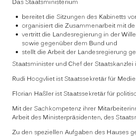
Das Staatsministerium
bereitet die Sitzungen des Kabinetts vor
organisiert die Zusammenarbeit mit d
vertritt die Landesregierung in der Wi
sowie gegenüber dem Bund und
stellt die Arbeit der Landesregierung g
Staatsminister und Chef der Staatskanzlei i
Rudi Hoogvliet ist Staatssekretär für Me
Florian Haßler ist Staatssekretär für polit
Mit der Sachkompetenz ihrer Mitarbeiterin
Arbeit des Ministerpräsidenten, des Staat
Zu den speziellen Aufgaben des Hauses ge