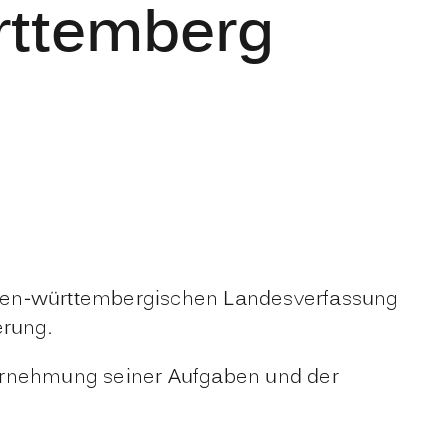
rttemberg
aden-württembergischen Landesverfassung
erung.
ahrnehmung seiner Aufgaben und der