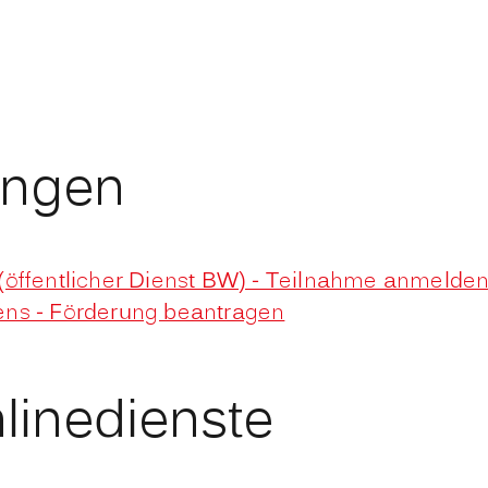
ungen
(öffentlicher Dienst BW) - Teilnahme anmelde
ens - Förderung beantragen
linedienste