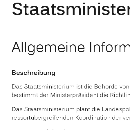
Staatsminist
Allgemeine Infor
Beschreibung
Das Staatsministerium ist die Behörde v
bestimmt der Ministerpräsident die Richtlini
Das Staatsministerium plant die Landespo
ressortübergreifenden Koordination der v