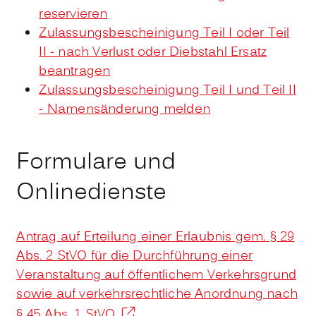
reservieren
Zulassungsbescheinigung Teil I oder Teil
II - nach Verlust oder Diebstahl Ersatz
beantragen
Zulassungsbescheinigung Teil I und Teil II
- Namensänderung melden
Formulare und
Onlinedienste
Antrag auf Erteilung einer Erlaubnis gem. § 29
Abs. 2 StVO für die Durchführung einer
Veranstaltung auf öffentlichem Verkehrsgrund
sowie auf verkehrsrechtliche Anordnung nach
§ 45 Abs. 1 StVO