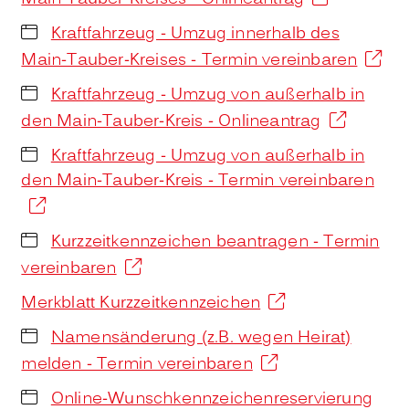
Kraftfahrzeug - Umzug innerhalb des
Main-Tauber-Kreises - Termin vereinbaren
Kraftfahrzeug - Umzug von außerhalb in
den Main-Tauber-Kreis - Onlineantrag
Kraftfahrzeug - Umzug von außerhalb in
den Main-Tauber-Kreis - Termin vereinbaren
Kurzzeitkennzeichen beantragen - Termin
vereinbaren
Merkblatt Kurzzeitkennzeichen
Namensänderung (z.B. wegen Heirat)
melden - Termin vereinbaren
Online-Wunschkennzeichenreservierung