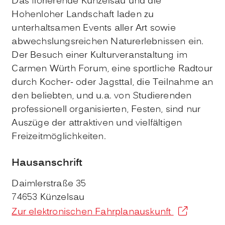
Das florierende Künzelsau und die
Hohenloher Landschaft laden zu
unterhaltsamen Events aller Art sowie
abwechslungsreichen Naturerlebnissen ein.
Der Besuch einer Kulturveranstaltung im
Carmen Würth Forum, eine sportliche Radtour
durch Kocher- oder Jagsttal, die Teilnahme an
den beliebten, und u.a. von Studierenden
professionell organisierten, Festen, sind nur
Auszüge der attraktiven und vielfältigen
Freizeitmöglichkeiten.
Hausanschrift
Daimlerstraße 35
74653
Künzelsau
Zur elektronischen Fahrplanauskunft