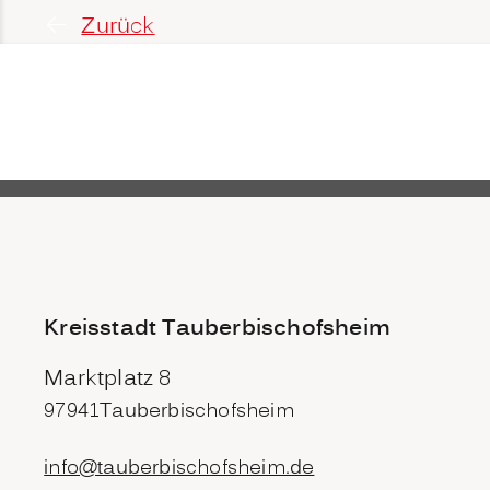
Zurück
Kreisstadt Tauberbischofsheim
Marktplatz 8
97941
Tauberbischofsheim
info@tauberbischofsheim.de