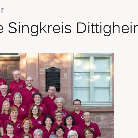
r
e Singkreis Dittighe