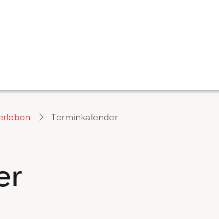
erleben
Terminkalender
er