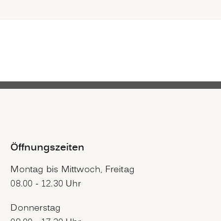
Öffnungszeiten
Montag bis Mittwoch, Freitag
08.00 - 12.30 Uhr
Donnerstag