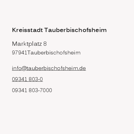
Kreisstadt Tauberbischofsheim
Marktplatz 8
97941
Tauberbischofsheim
info@tauberbischofsheim.de
09341 803-0
09341 803-7000