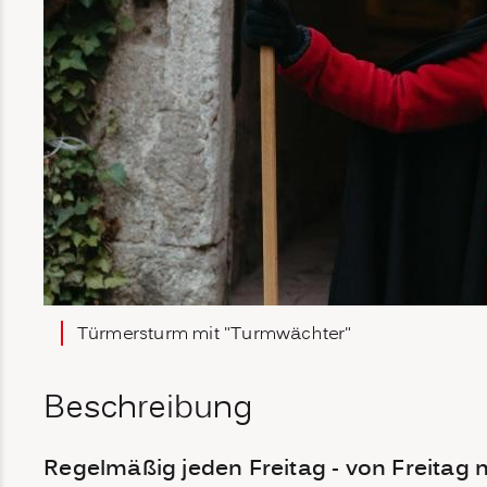
Türmersturm mit "Turmwächter"
Beschreibung
Regelmäßig jeden Freitag - von Freitag 