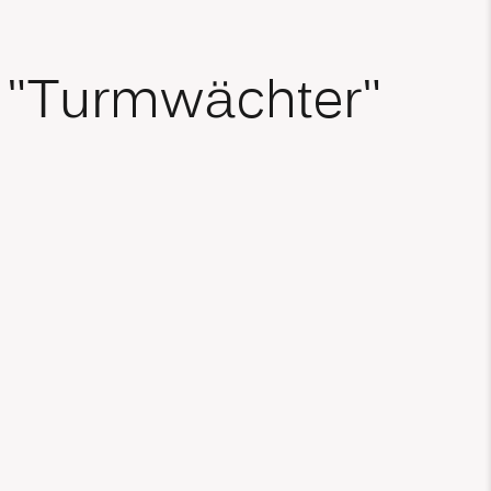
 "Turmwächter"