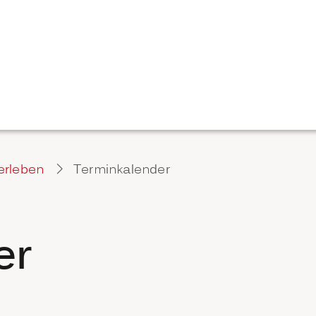
erleben
Terminkalender
er