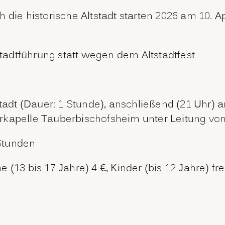
 die historische Altstadt starten 2026 am 10. 
Stadtführung statt wegen dem Altstadtfest
z
stadt (Dauer: 1 Stunde), anschließend (21 Uhr)
rkapelle Tauberbischofsheim unter Leitung von
Stunden
(13 bis 17 Jahre) 4 €, Kinder (bis 12 Jahre) frei