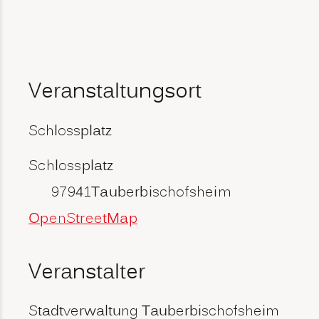
Veranstaltungsort
Schlossplatz
Schlossplatz
97941
Tauberbischofsheim
OpenStreetMap
Veranstalter
Stadtverwaltung Tauberbischofsheim