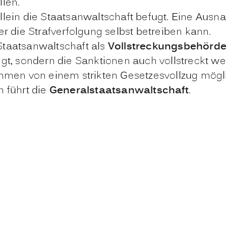
llen.
allein die Staatsanwaltschaft befugt. Eine Aus
er die Strafverfolgung selbst betreiben kann.
Staatsanwaltschaft als
Vollstreckungsbehörd
ngt, sondern die Sanktionen auch vollstreckt we
ahmen von einem strikten Gesetzesvollzug mögli
 führt die
Generalstaatsanwaltschaft
.