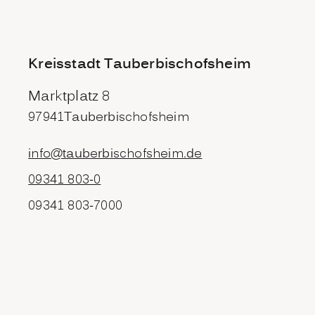
Kreisstadt Tauberbischofsheim
Marktplatz 8
97941
Tauberbischofsheim
info@tauberbischofsheim.de
09341 803-0
09341 803-7000