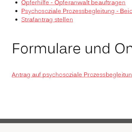
Opferhilfe - Opferanwalt beauftragen
Psychosoziale Prozessbegleitung - Be
Strafantrag stellen
Formulare und On
Antrag auf psychosoziale Prozessbegleit