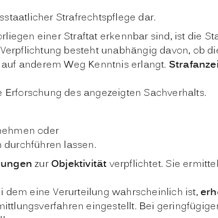
sstaatlicher Strafrechtspflege dar.
rliegen einer Straftat erkennbar sind, ist die S
se Verpflichtung besteht unabhängig davon, ob 
er auf anderem Weg Kenntnis erlangt.
Strafanze
ie Erforschung des angezeigten Sachverhalts.
rnehmen oder
n durchführen lassen.
tlungen
zur
Objektivität
verpflichtet. Sie ermitt
ei dem eine Verurteilung wahrscheinlich ist,
erh
mittlungsverfahren eingestellt. Bei geringfügige