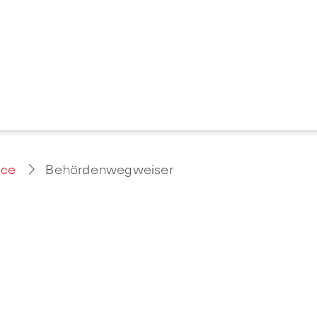
ice
Behördenwegweiser