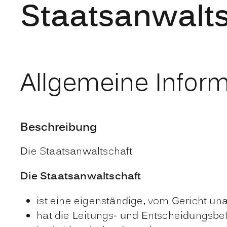
Staatsanwalt
Allgemeine Infor
Beschreibung
Die Staatsanwaltschaft
Die Staatsanwaltschaft
ist eine eigenständige, vom Gericht un
hat die Leitungs- und Entscheidungsbef