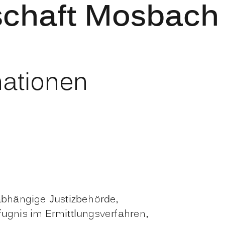
schaft Mosbach
mationen
abhängige Justizbehörde,
ugnis im Ermittlungsverfahren,