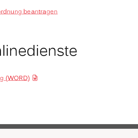
iordnung beantragen
linedienste
ung (WORD)