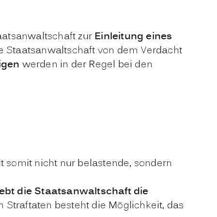
taatsanwaltschaft zur
Einleitung eines
die Staatsanwaltschaft von dem Verdacht
igen
werden in der Regel bei den
elt somit nicht nur belastende, sondern
ebt die Staatsanwaltschaft die
n Straftaten besteht die Möglichkeit, das