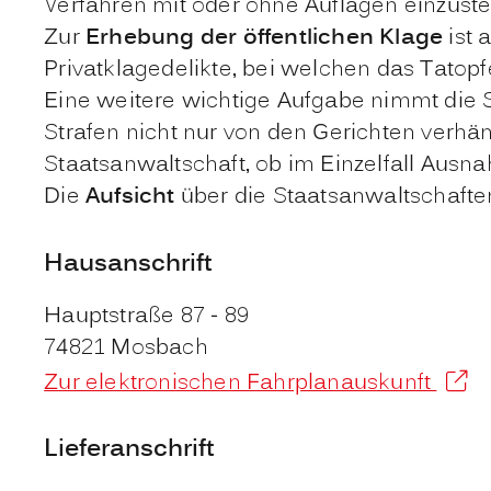
Verfahren mit oder ohne Auflagen einzuste
Zur
Erhebung der öffentlichen Klage
ist 
Privatklagedelikte, bei welchen das Tatopf
Eine weitere wichtige Aufgabe nimmt die 
Strafen nicht nur von den Gerichten verhä
Staatsanwaltschaft, ob im Einzelfall Ausn
Die
Aufsicht
über die Staatsanwaltschaften
Hausanschrift
Hauptstraße 87 - 89
74821
Mosbach
Zur elektronischen Fahrplanauskunft
Lieferanschrift