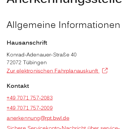
Allgemeine Informationen
Hausanschrift
Konrad-Adenauer-Straße 40
72072
Tübingen
Zur elektronischen Fahrplanauskunft
Kontakt
+49 7071 757-2083
+49 7071 757-2009
anerkennung@rpt.bwl.de
Sichere Servicekonto-Nachricht über service-