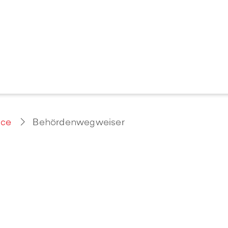
ice
Behördenwegweiser