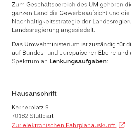
Zum
Geschäftsbereich
des UM gehören die
ganzen Land die Gewerbeaufsicht und die W
Nachhaltigkeitsstrategie der Landesregie
Landesregierung angesiedelt.
Das Umweltministerium ist zuständig für d
auf Bundes- und europäischer Ebene und an
Spektrum an
Lenkungsaufgaben
:
Hausanschrift
Kernerplatz 9
70182
Stuttgart
Zur elektronischen Fahrplanauskunft