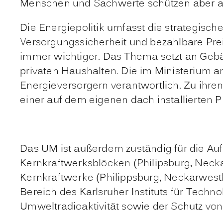
Menschen und Sachwerte schützen aber au
Die
Energiepolitik
umfasst die strategisch
Versorgungssicherheit und bezahlbare Pr
immer wichtiger. Das Thema setzt an Gebä
privaten Haushalten. Die im Ministerium 
Energieversorgern verantwortlich. Zu ih
einer auf dem eigenen dach installierten 
Das UM ist außerdem zuständig für die
Auf
Kernkraftwerksblöcken (Philipsburg, Necka
Kernkraftwerke (Philippsburg, Neckarwesth
Bereich des Karlsruher Instituts für Tec
Umweltradioaktivität
sowie der Schutz von 