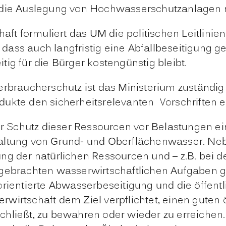
 die Auslegung von Hochwasserschutzanlagen n
haft
formuliert das UM die politischen Leitlinie
, dass auch langfristig eine Abfallbeseitigung g
ig für die Bürger kostengünstig bleibt.
erbraucherschutz
ist das Ministerium zuständig 
dukte den sicherheitsrelevanten Vorschriften 
r Schutz dieser Ressourcen vor Belastungen ein
haltung von Grund- und Oberflächenwasser. N
ng der natürlichen Ressourcen und – z.B. bei d
rgebrachten wasserwirtschaftlichen Aufgaben g
 orientierte Abwasserbeseitigung und die öffe
wirtschaft dem Ziel verpflichtet, einen guten
chließt, zu bewahren oder wieder zu erreichen