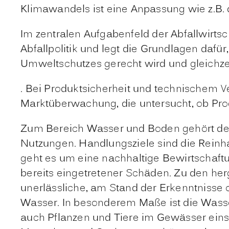
Klimawandels ist eine Anpassung wie z.B.
Im zentralen Aufgabenfeld der
Abfallwirtsc
Abfallpolitik und legt die Grundlagen dafür
Umweltschutzes gerecht wird und gleichzeit
. Bei
Produktsicherheit
und
technischem V
Marktüberwachung, die untersucht, ob Pro
Zum Bereich
Wasser und Boden
gehört de
Nutzungen. Handlungsziele sind die Rein
geht es um eine nachhaltige Bewirtschaftu
bereits eingetretener Schäden. Zu den he
unerlässliche, am Stand der Erkenntnisse
Wasser. In besonderem Maße ist die Wasser
auch Pflanzen und Tiere im Gewässer eins