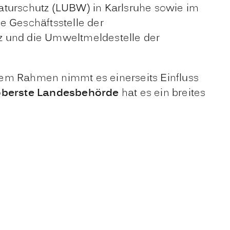
turschutz (LUBW) in Karlsruhe sowie im
e Geschäftsstelle der
z und die Umweltmeldestelle der
esem Rahmen nimmt es einerseits Einfluss
oberste Landesbehörde
hat es ein breites