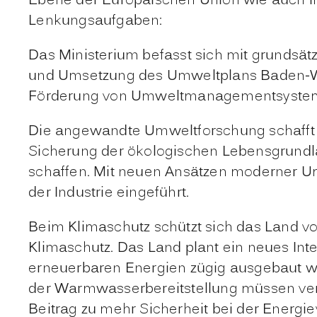
Ebene der Europäischen Union wie auch im
Lenkungsaufgaben:
Das Ministerium befasst sich mit grundsät
und Umsetzung des Umweltplans Baden-Wü
Förderung von Umweltmanagementsysteme
Die angewandte
Umweltforschung
schafft
Sicherung der ökologischen Lebensgrundl
schaffen. Mit neuen Ansätzen moderner 
der Industrie eingeführt.
Beim
Klimaschutz
schützt sich das Land v
Klimaschutz. Das Land plant ein neues Int
erneuerbaren Energien zügig ausgebaut we
der Warmwasserbereitstellung müssen ver
Beitrag zu mehr Sicherheit bei der Energi