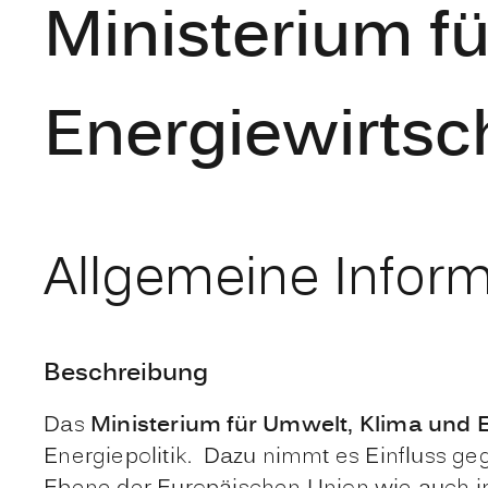
Ministerium f
Energiewirts
Allgemeine Infor
Beschreibung
Das
Ministerium für Umwelt, Klima und 
Energiepolitik. Dazu nimmt es Einfluss g