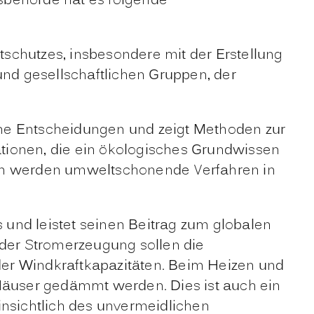
sbehörde hat es folgende
tschutzes
, insbesondere mit der Erstellung
 gesellschaftlichen Gruppen, der
sche Entscheidungen und zeigt Methoden zur
ationen, die ein ökologisches Grundwissen
en werden umweltschonende Verfahren in
 und leistet seinen Beitrag zum globalen
 der Stromerzeugung sollen die
der Windkraftkapazitäten. Beim Heizen und
äuser gedämmt werden. Dies ist auch ein
insichtlich des unvermeidlichen