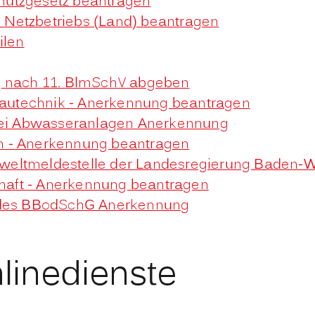
hutzgesetz beantragen
Netzbetriebs (Land) beantragen
ilen
g nach 11. BlmSchV abgeben
 Bautechnik - Anerkennung beantragen
 bei Abwasseranlagen Anerkennung
n - Anerkennung beantragen
weltmeldestelle der Landesregierung Baden-
schaft - Anerkennung beantragen
h des BBodSchG Anerkennung
linedienste