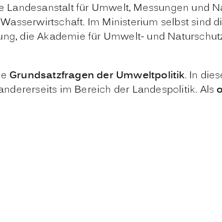
 Landesanstalt für Umwelt, Messungen und Na
asserwirtschaft. Im Ministerium selbst sind di
rung, die Akademie für Umwelt- und Naturschut
ie
Grundsatzfragen der Umweltpolitik
. In di
dererseits im Bereich der Landespolitik. Als