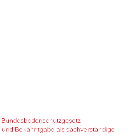
8 Bundesbodenschutzgesetz
g und Bekanntgabe als sachverständige