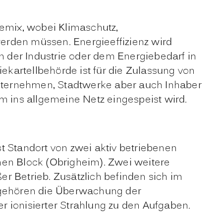
emix, wobei Klimaschutz,
 werden müssen.
Energieeffizienz
wird
 der Industrie oder dem Energiebedarf in
ekartellbehörde
ist für die Zulassung von
nternehmen, Stadtwerke aber auch Inhaber
m ins allgemeine Netz eingespeist wird.
st Standort von zwei aktiv betriebenen
hen Block (Obrigheim). Zwei weitere
r Betrieb. Zusätzlich befinden sich im
n gehören die Überwachung der
 ionisierter Strahlung zu den Aufgaben.