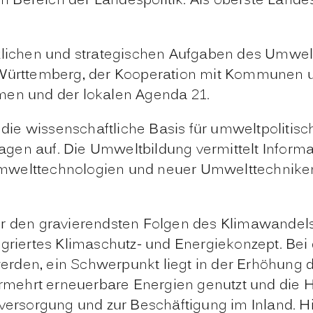
 Bereich der Landespolitik. Als oberste Lande
zlichen und
strategischen Aufgaben des Umwel
rttemberg, der Kooperation mit Kommunen und
n und der lokalen Agenda 21.
 die wissenschaftliche Basis für umweltpoliti
agen auf. Die
Umweltbildung
vermittelt Inform
Umwelttechnologien und neuer Umwelttechnik
or den gravierendsten Folgen des Klimawandels
egriertes Klimaschutz- und Energiekonzept. Bei
rden, ein Schwerpunkt liegt in der Erhöhung 
mehrt erneuerbare Energien genutzt und die H
eversorgung und zur Beschäftigung im Inland. H