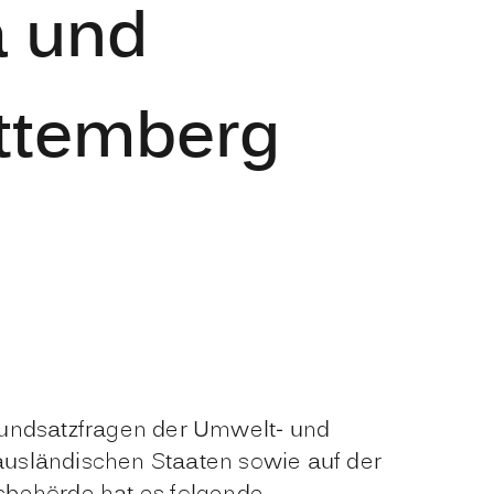
a und
rttemberg
Grundsatzfragen der Umwelt- und
usländischen Staaten sowie auf der