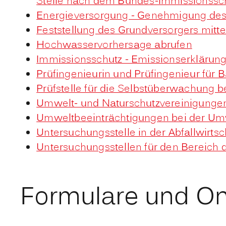
Stelle nach dem Bundes-Immissionssc
Energieversorgung - Genehmigung des 
Feststellung des Grundversorgers mitte
Hochwasservorhersage abrufen
Immissionsschutz - Emissionserklärun
Prüfingenieurin und Prüfingenieur für
Prüfstelle für die Selbstüberwachung
Umwelt- und Naturschutzvereinigunge
Umweltbeeinträchtigungen bei der Um
Untersuchungsstelle in der Abfallwirt
Untersuchungsstellen für den Bereic
Formulare und On