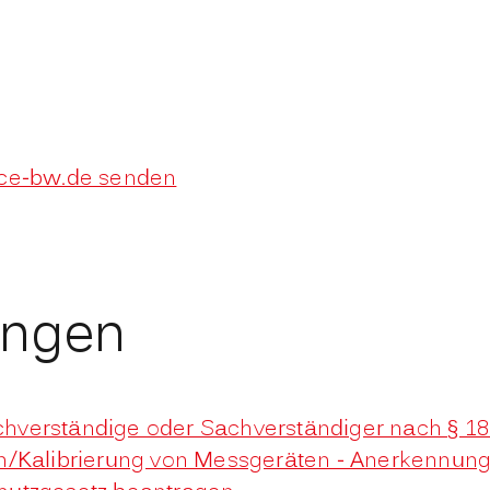
ice-bw.de senden
ungen
hverständige oder Sachverständiger nach § 1
n/Kalibrierung von Messgeräten - Anerkennun