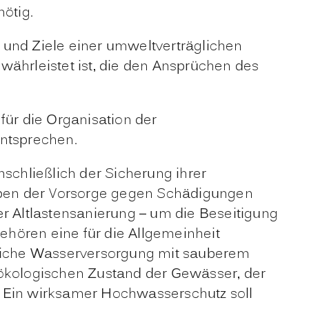
ötig.
n und Ziele einer umweltverträglichen
ewährleistet ist, die den Ansprüchen des
für die Organisation der
entsprechen.
schließlich der Sicherung ihrer
eben der Vorsorge gegen Schädigungen
er Altlastensanierung – um die Beseitigung
ehören eine für die Allgemeinheit
ntliche Wasserversorgung mit sauberem
 ökologischen Zustand der Gewässer, der
. Ein wirksamer Hochwasserschutz soll