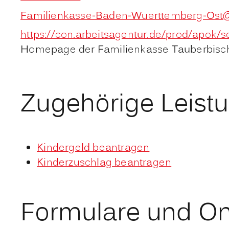
Familienkasse-Baden-Wuerttemberg-Ost@
https://con.arbeitsagentur.de/prod/apok/
Homepage der Familienkasse Tauberbisc
Zugehörige Leist
Kindergeld beantragen
Kinderzuschlag beantragen
Formulare und On