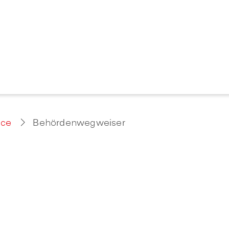
ice
Behördenwegweiser