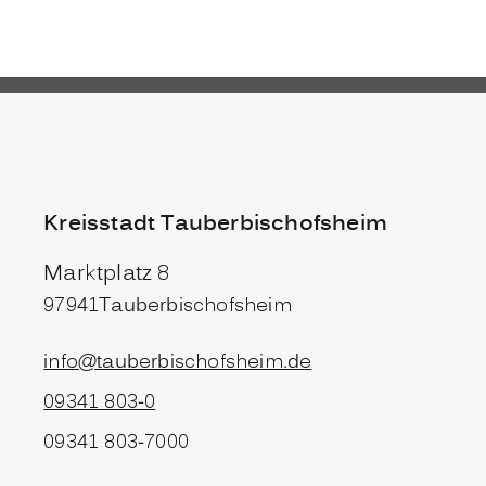
Kreisstadt Tauberbischofsheim
Marktplatz 8
97941
Tauberbischofsheim
info@tauberbischofsheim.de
09341 803-0
09341 803-7000