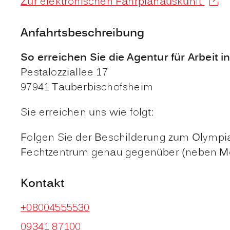
Zur elektronischen Fahrplanauskunft
Anfahrtsbeschreibung
So erreichen Sie die Agentur für Arbeit 
Pestalozziallee 17
97941 Tauberbischofsheim
Sie erreichen uns wie folgt:
Folgen Sie der Beschilderung zum Olympias
Fechtzentrum genau gegenüber (neben Mö
Kontakt
+08004555530
09341 87100