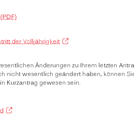
 (PDF)
ritt der Volljährigkeit
 wesentlichen Änderungen zu Ihrem letzten Antr
 nicht wesentlich geändert haben, können Sie
ein Kurzantrag gewesen sein.
ld